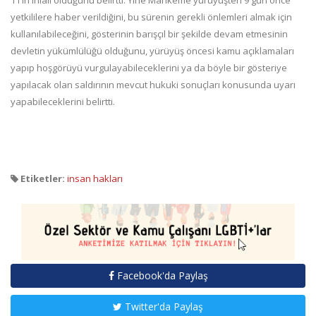
yetkililere haber verildiğini, bu sürenin gerekli önlemleri almak için
kullanılabileceğini, gösterinin barışçıl bir şekilde devam etmesinin
devletin yükümlülüğü olduğunu, yürüyüş öncesi kamu açıklamaları
yapıp hoşgörüyü vurgulayabileceklerini ya da böyle bir gösteriye
yapılacak olan saldırının mevcut hukuki sonuçları konusunda uyarı
yapabileceklerini belirtti.
Etiketler:
insan hakları
Facebook'da Paylaş
Twitter'da Paylaş