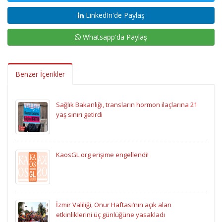
LinkedIn'de Paylaş
Whatsapp'da Paylaş
Benzer İçerikler
Sağlık Bakanlığı, transların hormon ilaçlarına 21
yaş sınırı getirdi
KaosGL.org erişime engellendi!
İzmir Valiliği, Onur Haftası’nın açık alan
etkinliklerini üç günlüğüne yasakladı