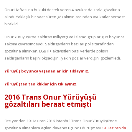
Onur Haftası'na hukuki destek veren 4 avukat da zorla gözaltına
alındı. Yaklaşık bir saat süren gözaltının ardından avukatlar serbest
bırakıldı.
Onur Yürüyüşü’ne saldıran milliyetçi ve İslamcı gruplar gün boyunca
Taksim çevresindeydi. Saldırganların bazıları polis tarafından
gözaltına alınırken, LGBTİ+ aktivistleri bazı yerlerde polisin
saldırganların başını okşadığını, yakın pozlar verdiğini gözlemledi.
Yürüyüş boyunca yaşananlar için tıklayınız.
Yürüyüşten tanıklıklar için tıklayınız.
2016 Trans Onur Yürüyüşü
gözaltıları beraat etmişti
Öte yandan 19 Haziran 2016 İstanbul Trans Onur Yürüyüşü’nde
gözaltına alınanlara açılan davanın üçüncü duruşması
19 Haziran’da