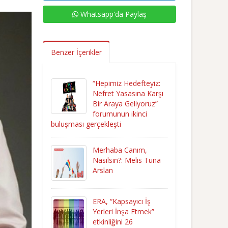
Whatsapp'da Paylaş
Benzer İçerikler
“Hepimiz Hedefteyiz:
Nefret Yasasına Karşı
Bir Araya Geliyoruz”
forumunun ikinci
buluşması gerçekleşti
Merhaba Canım,
Nasılsın?: Melis Tuna
Arslan
ERA, “Kapsayıcı İş
Yerleri İnşa Etmek”
etkinliğini 26