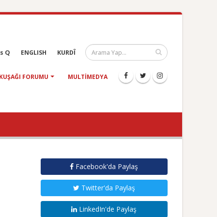
s Q
ENGLISH
KURDÎ
KUŞAĞI FORUMU
MULTIMEDYA
Facebook'da Paylaş
Twitter'da Paylaş
LinkedIn'de Paylaş