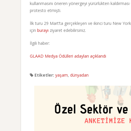
kullanmasını öneren yönergeyi yürürlükten kaldırması
protesto etmişti.
İlk turu 29 Mart’ta gerçekleşen ve ikinci turu New Yo
için
burayı
ziyaret edebilirsiniz.
İlgili haber:
GLAAD Medya Ödülleri adayları açıklandı
Etiketler:
yaşam
,
dünyadan