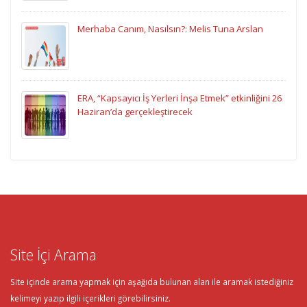
Merhaba Canım, Nasılsın?: Melis Tuna Arslan
ERA, “Kapsayıcı İş Yerleri İnşa Etmek” etkinliğini 26
Haziran’da gerçekleştirecek
Site İçi Arama
Site içinde arama yapmak için aşağıda bulunan alan ile aramak istediğiniz
kelimeyi yazıp ilgili içerikleri görebilirsiniz.