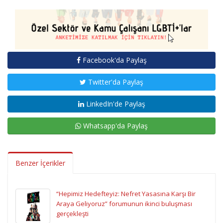
Facebook'da Paylaş
Twitter'da Paylaş
LinkedIn'de Paylaş
Whatsapp'da Paylaş
Benzer İçerikler
“Hepimiz Hedefteyiz: Nefret Yasasına Karşı Bir
Araya Geliyoruz” forumunun ikinci buluşması
gerçekleşti