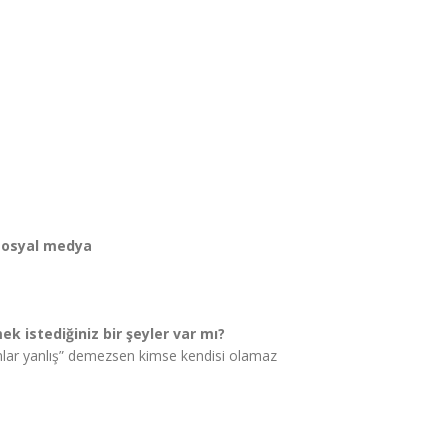
 sosyal medya
k istediğiniz bir şeyler var mı?
nlar yanlış” demezsen kimse kendisi olamaz