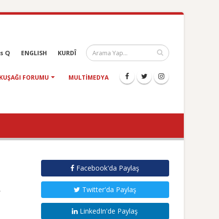
s Q
ENGLISH
KURDÎ
KUŞAĞI FORUMU
MULTIMEDYA
Facebook'da Paylaş
Twitter'da Paylaş
LinkedIn'de Paylaş