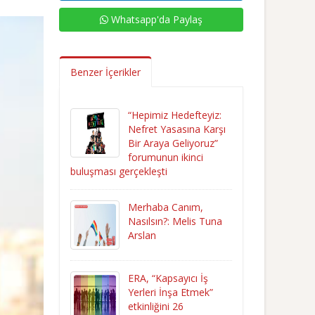
Whatsapp'da Paylaş
Benzer İçerikler
“Hepimiz Hedefteyiz:
Nefret Yasasına Karşı
Bir Araya Geliyoruz”
forumunun ikinci
buluşması gerçekleşti
Merhaba Canım,
Nasılsın?: Melis Tuna
Arslan
ERA, “Kapsayıcı İş
Yerleri İnşa Etmek”
etkinliğini 26