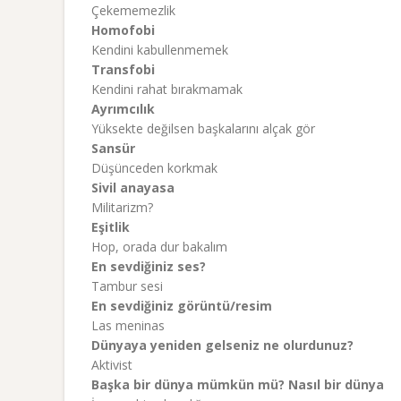
Çekememezlik
Homofobi
Kendini kabullenmemek
Transfobi
Kendini rahat bırakmamak
Ayrımcılık
Yüksekte değilsen başkalarını alçak gör
Sansür
Düşünceden korkmak
Sivil anayasa
Militarizm?
Eşitlik
Hop, orada dur bakalım
En sevdiğiniz ses?
Tambur sesi
En sevdiğiniz görüntü/resim
Las meninas
Dünyaya yeniden gelseniz ne olurdunuz?
Aktivist
Başka bir dünya mümkün mü? Nasıl bir dünya