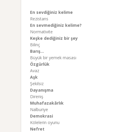
En sevdiğiniz kelime
Rezistans
En sevmediğiniz kelime?
Normativite
Keşke dediğiniz bir şey
Bilinç
Barış…
Büyük bir yemek masası
Özgürlük
Avaz
Aşk
Şekilsiz
Dayanışma
Direniş
Muhafazakârlık
Nalburiye
Demokrasi
Kölelerin oyunu
Nefret