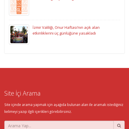
İzmir Valiliği, Onur Haftası’nın açık alan
etkinliklerini üç günlüğüne yasakladı
Site İçi Arama
Site içinde arama yapmak için aşağıda bulunan alan ile aramak istediğiniz
kelimeyi yazıp ilgili içerikleri görebilirsiniz.