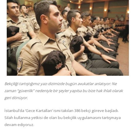
Bekçiliği tartıştığımız yazı dizimizde bugün avukatlar anlatıyor: Ne
zaman “güvenlik” nedeniyle bir şeyler yapılsa bu bize hak ihlali olarak
geri dönüyor.
İstanbul’da ‘Gece Kartalları’ ismi takılan 386 bekçi göreve başladı.
Silah kullanma yetkisi de olan bu bekçilik uygulamasını tartışmaya
devam ediyoruz.