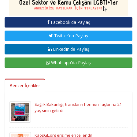
Facebook'da Paylaş
Twitter'da Paylaş
LinkedIn'de Paylaş
Whatsapp'da Paylaş
Benzer İçerikler
Sağlık Bakanlığı, transların hormon ilaçlarına 21
yaş sınırı getirdi
KaosGL.org erişime engellendi!