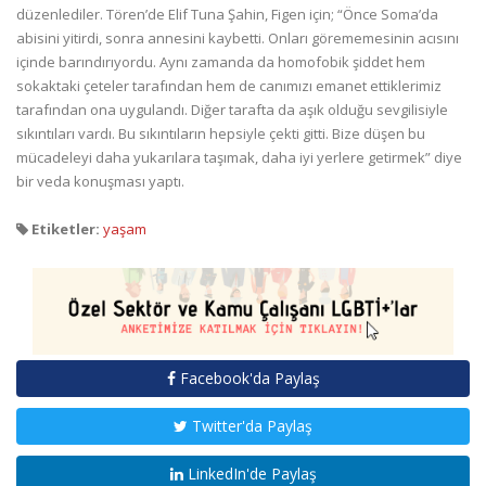
düzenlediler. Tören’de Elif Tuna Şahin, Figen için; “Önce Soma’da
abisini yitirdi, sonra annesini kaybetti. Onları görememesinin acısını
içinde barındırıyordu. Aynı zamanda da homofobik şiddet hem
sokaktaki çeteler tarafından hem de canımızı emanet ettiklerimiz
tarafından ona uygulandı. Diğer tarafta da aşık olduğu sevgilisiyle
sıkıntıları vardı. Bu sıkıntıların hepsiyle çekti gitti. Bize düşen bu
mücadeleyi daha yukarılara taşımak, daha iyi yerlere getirmek” diye
bir veda konuşması yaptı.
Etiketler:
yaşam
Facebook'da Paylaş
Twitter'da Paylaş
LinkedIn'de Paylaş