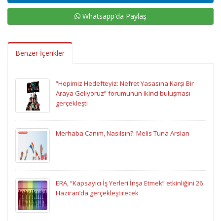
Whatsapp'da Paylaş
Benzer İçerikler
“Hepimiz Hedefteyiz: Nefret Yasasına Karşı Bir
Araya Geliyoruz” forumunun ikinci buluşması
gerçekleşti
Merhaba Canım, Nasılsın?: Melis Tuna Arslan
ERA, “Kapsayıcı İş Yerleri İnşa Etmek” etkinliğini 26
Haziran’da gerçekleştirecek