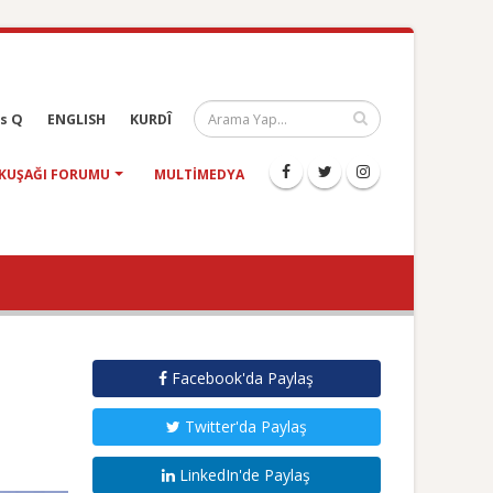
s Q
ENGLISH
KURDÎ
KUŞAĞI FORUMU
MULTIMEDYA
Facebook'da Paylaş
Twitter'da Paylaş
LinkedIn'de Paylaş