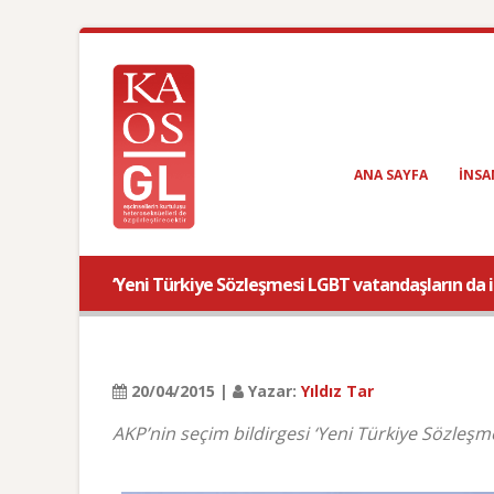
ANA SAYFA
INSA
‘Yeni Türkiye Sözleşmesi LGBT vatandaşların da 
20/04/2015 |
Yazar:
Yıldız Tar
AKP’nin seçim bildirgesi ‘Yeni Türkiye Sözleşm