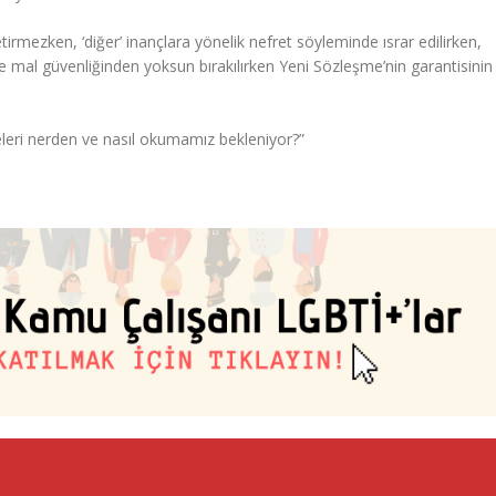
rmezken, ‘diğer’ inançlara yönelik nefret söyleminde ısrar edilirken,
e mal güvenliğinden yoksun bırakılırken Yeni Sözleşme’nin garantisinin
deleri nerden ve nasıl okumamız bekleniyor?”