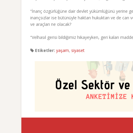
“İnanç özgürlüğüne dair devlet yükümlüğünü yerine geti
inançsızlar ise bütünüyle haktan hukuktan ve de can v
ve araçları ne olacak?
“Velhasıl gerisi bildiğimiz hikayeyken, geri kalan mad
Etiketler:
yaşam
,
siyaset