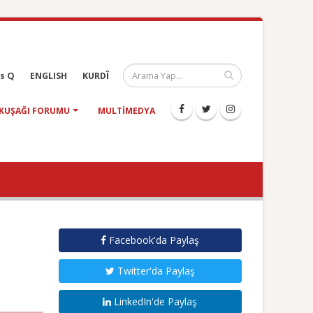
s Q
ENGLISH
KURDÎ
KUŞAĞI FORUMU
MULTIMEDYA
Facebook'da Paylaş
Twitter'da Paylaş
LinkedIn'de Paylaş