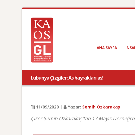
ANA SAYFA
INSA
Lubunya Çizgiler: As bayrakları as!
11/09/2020 |
Yazar:
Semih Özkarakaş
Çizer Semih Özkarakaş’tan 17 Mayıs Derneği