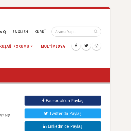
s Q
ENGLISH
KURDÎ
KUŞAĞI FORUMU
MULTIMEDYA
Facebook'da Paylaş
Twitter'da Paylaş
en ve
LinkedIn'de Paylaş