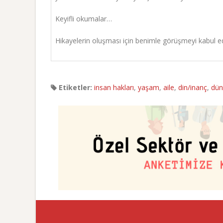
Keyifli okumalar…
Hikayelerin oluşması için benimle görüşmeyi kabul ed
Etiketler:
insan hakları
,
yaşam
,
aile
,
din/inanç
,
dün