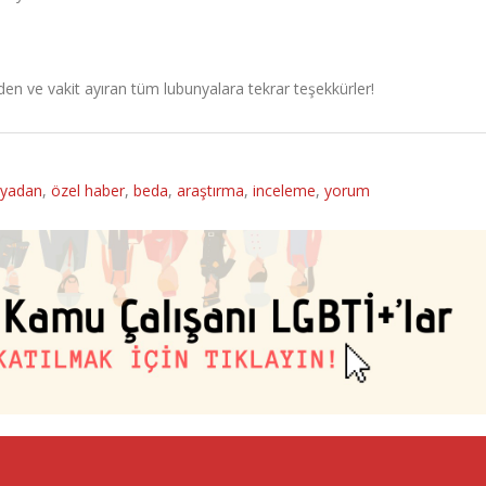
en ve vakit ayıran tüm lubunyalara tekrar teşekkürler!
yadan
,
özel haber
,
beda
,
araştırma
,
inceleme
,
yorum