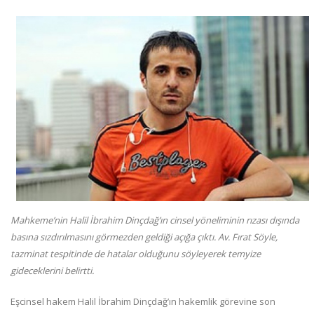
Mahkeme’nin Halil İbrahim Dinçdağ’ın cinsel yöneliminin rızası dışında
basına sızdırılmasını görmezden geldiği açığa çıktı. Av. Fırat Söyle,
tazminat tespitinde de hatalar olduğunu söyleyerek temyize
gideceklerini belirtti.
Eşcinsel hakem Halil İbrahim Dinçdağ’ın hakemlik görevine son