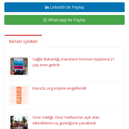
LinkedIn'de Paylaş
Whatsapp'da Paylaş
Benzer İçerikler
Sağlık Bakanlığı, transların hormon ilaçlarına 21
yaş sınırı getirdi
KaosGL.org erişime engellendi!
İzmir Valiliği, Onur Haftası’nın açık alan
etkinliklerini üç günlüğüne yasakladı