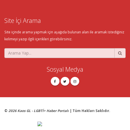
Site İçi Arama
Site içinde arama yapmak için aşağıda bulunan alan ile aramak istediğiniz
kelimeyi yazıp ilgili içerikleri görebilirsiniz.
Sosyal Medya
©
2026 Kaos GL - LGBTİ+ Haber Portalı
| Tüm Hakları Saklıdır.