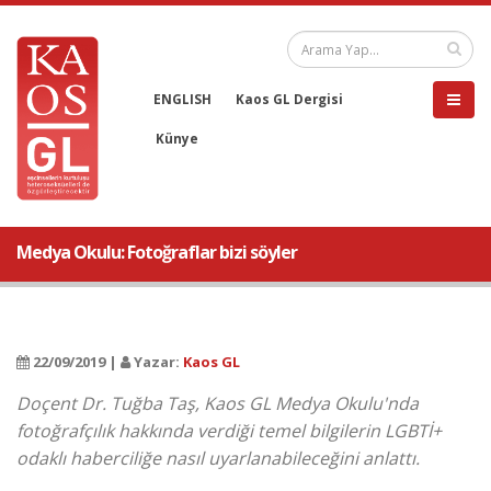
ENGLISH
Kaos GL Dergisi
Künye
Medya Okulu: Fotoğraflar bizi söyler
22/09/2019 |
Yazar:
Kaos GL
Doçent Dr. Tuğba Taş, Kaos GL Medya Okulu'nda
fotoğrafçılık hakkında verdiği temel bilgilerin LGBTİ+
odaklı haberciliğe nasıl uyarlanabileceğini anlattı.