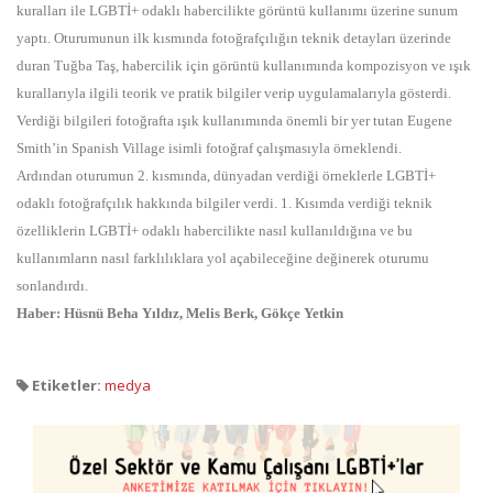
kuralları ile LGBTİ+ odaklı habercilikte görüntü kullanımı üzerine sunum
yaptı. Oturumunun ilk kısmında fotoğrafçılığın teknik detayları üzerinde
duran Tuğba Taş, habercilik için görüntü kullanımında kompozisyon ve ışık
kurallarıyla ilgili teorik ve pratik bilgiler verip uygulamalarıyla gösterdi.
Verdiği bilgileri fotoğrafta ışık kullanımında önemli bir yer tutan Eugene
Smith’in Spanish Village isimli fotoğraf çalışmasıyla örneklendi.
Ardından oturumun 2. kısmında, dünyadan verdiği örneklerle LGBTİ+
odaklı fotoğrafçılık hakkında bilgiler verdi. 1. Kısımda verdiği teknik
özelliklerin LGBTİ+ odaklı habercilikte nasıl kullanıldığına ve bu
kullanımların nasıl farklılıklara yol açabileceğine değinerek oturumu
sonlandırdı.
Haber: Hüsnü Beha Yıldız, Melis Berk, Gökçe Yetkin
Etiketler:
medya