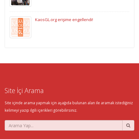
KaosGL.org erişime engellendi!
Site İçi Arama
Site içinde arama yapmak için aşağıda bulunan alan ile aramak istediğiniz
kelimeyi yazıp ilgili içerikleri görebilirsiniz.