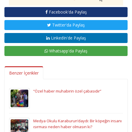
Facebook'da Paylaş
Twitter'da Paylaş
LinkedIn'de Paylaş
Whatsapp'da Paylaş
Benzer İçerikler
“Özel haber muhabirin özel çabasıdır”
Medya Okulu Karaburun’daydı: Bir köpeğin insanı
ısırması neden haber olmasın ki?