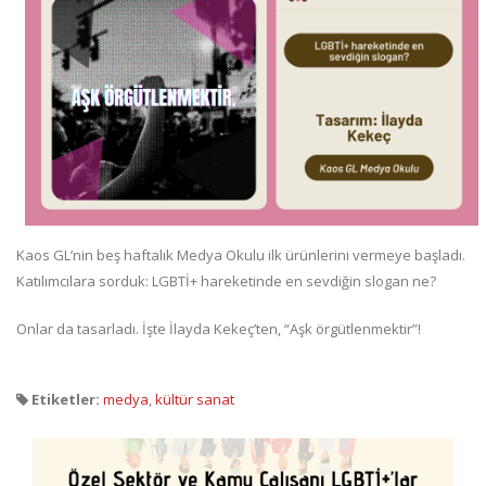
Kaos GL’nin beş haftalık Medya Okulu ilk ürünlerini vermeye başladı.
Katılımcılara sorduk: LGBTİ+ hareketinde en sevdiğin slogan ne?
Onlar da tasarladı. İşte İlayda Kekeç’ten, “Aşk örgütlenmektir”!
Etiketler:
medya
,
kültür sanat