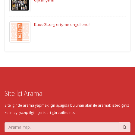
KaosGL.org erişime engellendi!
Site İçi Arama
Site içinde arama yapmak için aşağıda bulunan alan ile aramak istediğiniz
kelimeyi yazıp ilgili içerikleri görebilirsiniz.