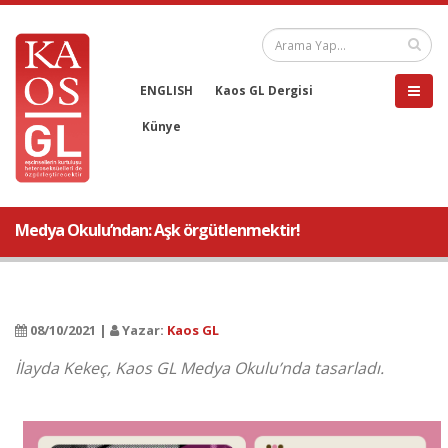
ENGLISH
Kaos GL Dergisi
Künye
Medya Okulu’ndan: Aşk örgütlenmektir!
08/10/2021 |
Yazar:
Kaos GL
İlayda Kekeç, Kaos GL Medya Okulu’nda tasarladı.