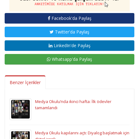
Facebook'da Paylaş
Twitter'da Paylaş
LinkedIn'de Paylaş
Whatsapp'da Paylaş
Benzer İçerikler
Medya Okulu’nda ikinci hafta: İlk ödevler
tamamlandı
Medya Okulu kapılarını açtı: Diyalog başlatmak için
dijital içerik