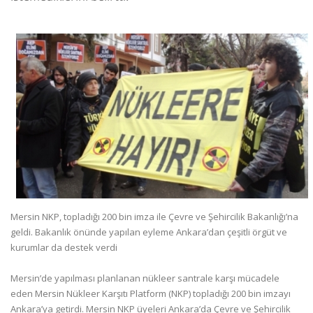
Mersin NKP, topladığı 200 bin imza ile Çevre ve Şehircilik Bakanlığı’na
geldi. Bakanlık önünde yapılan eyleme Ankara’dan çeşitli örgüt ve
kurumlar da destek verdi
Mersin’de yapılması planlanan nükleer santrale karşı mücadele
eden Mersin Nükleer Karşıtı Platform (NKP) topladığı 200 bin imzayı
Ankara’ya getirdi. Mersin NKP üyeleri Ankara’da Çevre ve Şehircilik