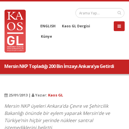
ENGLISH
Kaos GL Dergisi
Künye
Mersin NKP Topladığı 200 Bin İmzayı Ankara’ya Getirdi
25/01/2013 |
Yazar:
Kaos GL
Mersin NKP üyeleri Ankara’da Çevre ve Şehircilik
Bakanlığı önünde bir eylem yaparak Mersin’de ve
Türkiye’nin hiçbir yerinde nükleer santral
istemediklerini belirtti.