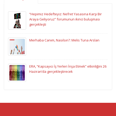
“Hepimiz Hedefteyiz: Nefret Yasasına Karşı Bir
Araya Geliyoruz” forumunun ikinci buluşması
gerçekleşti
Merhaba Canım, Nasılsın?: Melis Tuna Arslan
ERA, “Kapsayıcı İş Yerleri İnşa Etmek” etkinliğini 26
Haziran’da gerçekleştirecek