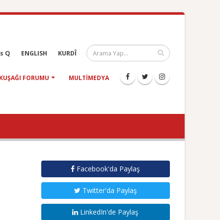
s Q
ENGLISH
KURDÎ
KUŞAĞI FORUMU
MULTIMEDYA
Facebook'da Paylaş
Twitter'da Paylaş
LinkedIn'de Paylaş