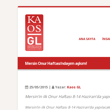
ANA SAYFA
INSA
Mersin Onur Haftası’ndayım aşkım!
25/05/2015 |
Yazar:
Kaos GL
Mersin’in ilk Onur Haftası 8-14 Haziran’da yapı
Mersin’in ilk Onur Haftası 8-14 Haziran’da yapılacak