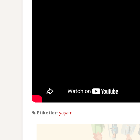
Etiketler:
yaşam