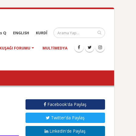
s Q
ENGLISH
KURDÎ
KUŞAĞI FORUMU
MULTIMEDYA
Facebook'da Paylaş
Twitter'da Paylaş
LinkedIn'de Paylaş