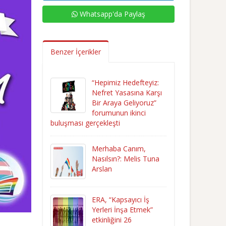
Whatsapp'da Paylaş
Benzer İçerikler
“Hepimiz Hedefteyiz:
Nefret Yasasına Karşı
Bir Araya Geliyoruz”
forumunun ikinci
buluşması gerçekleşti
Merhaba Canım,
Nasılsın?: Melis Tuna
Arslan
ERA, “Kapsayıcı İş
Yerleri İnşa Etmek”
etkinliğini 26