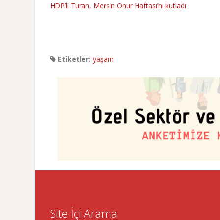
HDP’li Turan, Mersin Onur Haftası’nı kutladı
Etiketler:
yaşam
Site İçi Arama