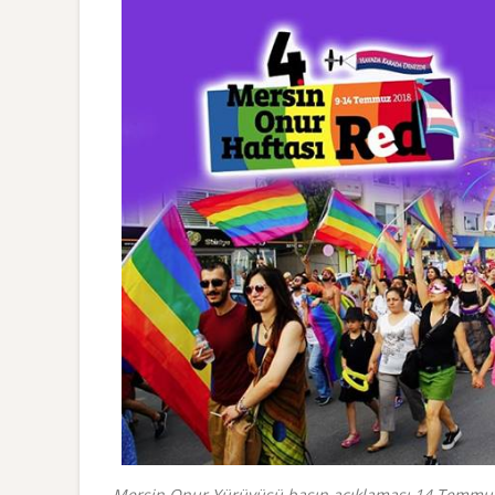
Mersin Onur Yürüyüşü basın açıklaması 14 Temmuz 