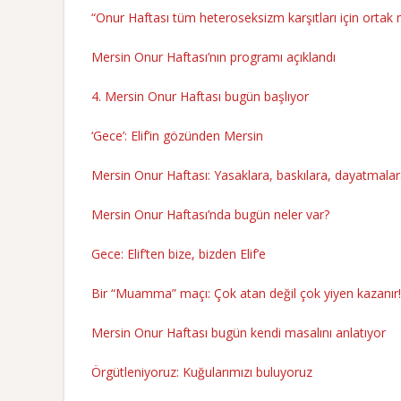
“Onur Haftası tüm heteroseksizm karşıtları için orta
Mersin Onur Haftası’nın programı açıklandı
4. Mersin Onur Haftası bugün başlıyor
‘Gece’: Elif’in gözünden Mersin
Mersin Onur Haftası: Yasaklara, baskılara, dayatmalar
Mersin Onur Haftası’nda bugün neler var?
Gece: Elif’ten bize, bizden Elif’e
Bir “Muamma” maçı: Çok atan değil çok yiyen kazanır!
Mersin Onur Haftası bugün kendi masalını anlatıyor
Örgütleniyoruz: Kuğularımızı buluyoruz