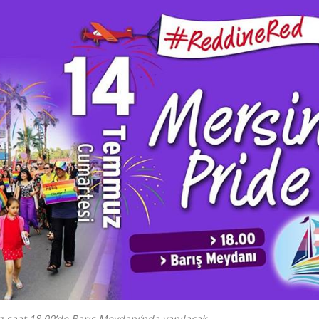
saat 18.00’de Barış Meydanı’nda yapılacak.