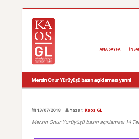
ANA SAYFA
INSA
Mersin Onur Yürüyüşü basın açıklaması yarın!
13/07/2018 |
Yazar:
Kaos GL
​Mersin Onur Yürüyüşü basın açıklaması 14 Te