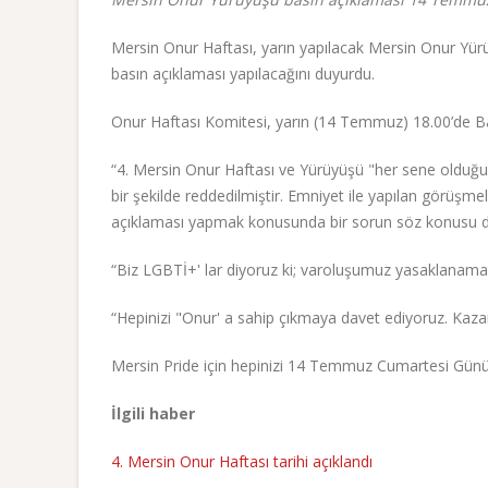
Mersin Onur Haftası, yarın yapılacak Mersin Onur Yürü
basın açıklaması yapılacağını duyurdu.
Onur Haftası Komitesi, yarın (14 Temmuz) 18.00’de Ba
“4. Mersin Onur Haftası ve Yürüyüşü "her sene olduğu g
bir şekilde reddedilmiştir. Emniyet ile yapılan görüşm
açıklaması yapmak konusunda bir sorun söz konusu de
“Biz LGBTİ+' lar diyoruz ki; varoluşumuz yasaklanama
“Hepinizi "Onur' a sahip çıkmaya davet ediyoruz. Kazan
Mersin Pride için hepinizi 14 Temmuz Cumartesi Günü 
İlgili haber
4. Mersin Onur Haftası tarihi açıklandı