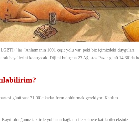
 LGBTİ+’lar “Anlatmanın 1001 çeşit yolu var, peki biz içimizdeki duyguları,
ıkarak hayallerini konuşacak. Dijital buluşma 23 Ağustos Pazar günü 14:30’da b
ılabilirim?
martesi günü saat 21:00’e kadar form doldurmak gerekiyor. Katılım
Kayıt olduğunuz taktirde yollanan bağlantı ile sohbete katılabileceksiniz.