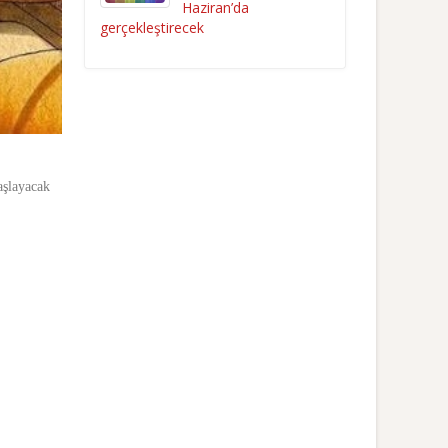
Haziran’da
gerçekleştirecek
aşlayacak