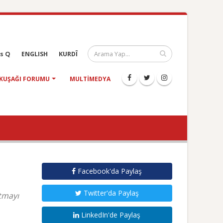
s Q
ENGLISH
KURDÎ
KUŞAĞI FORUMU
MULTIMEDYA
Facebook'da Paylaş
Twitter'da Paylaş
tmayı
LinkedIn'de Paylaş