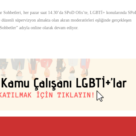
r Sohbetleri, her pazar saat 14.30’da SPoD Ofis’te, LGBTİ+ konularında SPo
 düzenli süpervizyon almakta olan akran moderatörleri eşliğinde gerçekleşen
Sohbetler” adıyla online olarak devam ediyor.