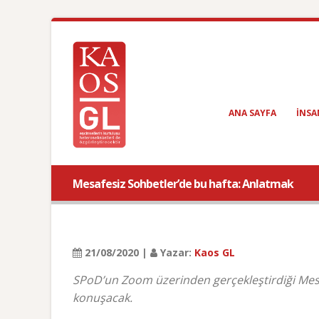
ANA SAYFA
INSA
Mesafesiz Sohbetler’de bu hafta: Anlatmak
21/08/2020 |
Yazar:
Kaos GL
SPoD’un Zoom üzerinden gerçekleştirdiği Mesa
konuşacak.