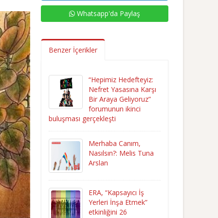
Whatsapp'da Paylaş
Benzer İçerikler
“Hepimiz Hedefteyiz:
Nefret Yasasına Karşı
Bir Araya Geliyoruz”
forumunun ikinci
buluşması gerçekleşti
Merhaba Canım,
Nasılsın?: Melis Tuna
Arslan
ERA, “Kapsayıcı İş
Yerleri İnşa Etmek”
etkinliğini 26