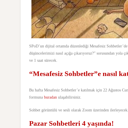
SPoD’un dijital ortamda düzenlediği Mesafesiz Sohbetler’de
düşüncelerimizi nasıl açığa çıkarıyoruz?” sorusundan yola ç
ve 1 saat sürecek.
“Mesafesiz Sohbetler”e nasıl kat
Bu hafta Mesafesiz Sohbetler’e katılmak için 22 Ağustos Cu
formuna
buradan
ulaşabilirsiniz.
Sohbet görüntülü ve sesli olarak Zoom üzerinden ilerleyecek. 
Pazar Sohbetleri 4 yaşında!