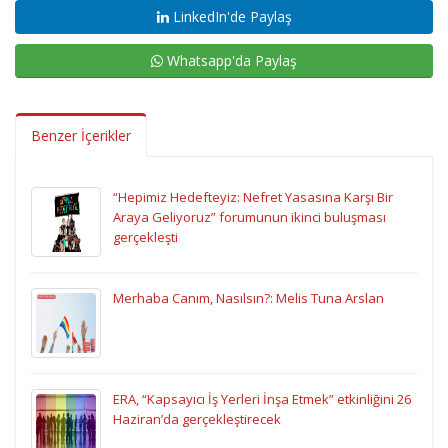
LinkedIn'de Paylaş
Whatsapp'da Paylaş
Benzer İçerikler
“Hepimiz Hedefteyiz: Nefret Yasasına Karşı Bir
Araya Geliyoruz” forumunun ikinci buluşması
gerçekleşti
Merhaba Canım, Nasılsın?: Melis Tuna Arslan
ERA, “Kapsayıcı İş Yerleri İnşa Etmek” etkinliğini 26
Haziran’da gerçekleştirecek