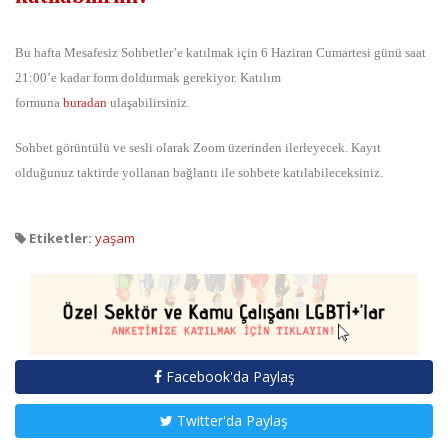
Bu hafta Mesafesiz Sohbetler’e katılmak için 6 Haziran Cumartesi günü saat
21:00’e kadar form doldurmak gerekiyor. Katılım
formuna
buradan
ulaşabilirsiniz.
Sohbet görüntülü ve sesli olarak Zoom üzerinden ilerleyecek. Kayıt
olduğunuz taktirde yollanan bağlantı ile sohbete katılabileceksiniz.
Etiketler:
yaşam
Facebook'da Paylaş
Twitter'da Paylaş