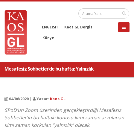
ENGLISH
Kaos GL Dergisi
Künye
Mesafesiz Sohbetler’de bu hafta: Yalnızlık
04/06/2020 |
Yazar:
Kaos GL
SPoD’un Zoom üzerinden gerçekleştirdiği Mesafesiz
Sohbetler’in bu haftaki konusu kimi zaman arzulanan
kimi zaman korkulan “yalnızlık” olacak.