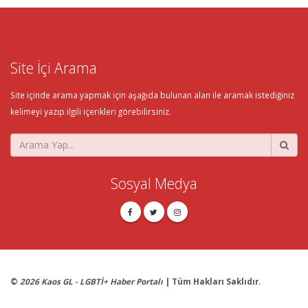
Site İçi Arama
Site içinde arama yapmak için aşağıda bulunan alan ile aramak istediğiniz
kelimeyi yazıp ilgili içerikleri görebilirsiniz.
Sosyal Medya
©
2026 Kaos GL - LGBTİ+ Haber Portalı
| Tüm Hakları Saklıdır.