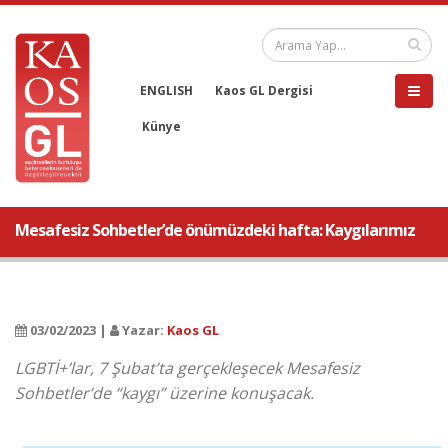
ENGLISH
Kaos GL Dergisi
Künye
Mesafesiz Sohbetler’de önümüzdeki hafta: Kaygılarımız
03/02/2023 |
Yazar:
Kaos GL
LGBTİ+’lar, 7 Şubat’ta gerçekleşecek Mesafesiz
Sohbetler’de “kaygı” üzerine konuşacak.