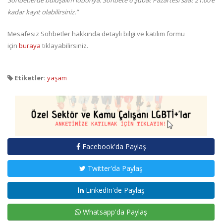
kadar kayıt olabilirsiniz.”
Mesafesiz Sohbetler hakkında detaylı bilgi ve katılım formu
için
buraya
tıklayabilirsiniz.
Etiketler:
yaşam
Facebook'da Paylaş
Twitter'da Paylaş
LinkedIn'de Paylaş
Whatsapp'da Paylaş