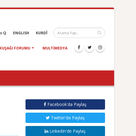
s Q
ENGLISH
KURDÎ
KUŞAĞI FORUMU
MULTIMEDYA
Facebook'da Paylaş
Twitter'da Paylaş
LinkedIn'de Paylaş