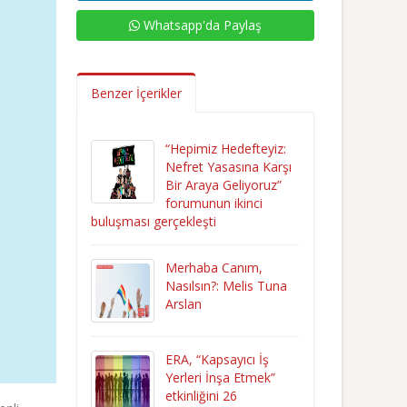
Whatsapp'da Paylaş
Benzer İçerikler
“Hepimiz Hedefteyiz:
Nefret Yasasına Karşı
Bir Araya Geliyoruz”
forumunun ikinci
buluşması gerçekleşti
Merhaba Canım,
Nasılsın?: Melis Tuna
Arslan
ERA, “Kapsayıcı İş
Yerleri İnşa Etmek”
etkinliğini 26