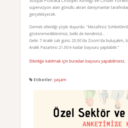
Sosyal Politika Cinsiyet Kimliği ve Cinsel Yöne
süpervizyon alan gönüllü akran danışmanlar tarafından
gerçekleşecek.
Dernek etkinliği şöyle duyurdu: “Mesafesiz Sohbetlerd
gösteremediklerimizi, belki de kendimizi...
Gelin 7 Aralık salı günü 20.00'da Zoom'da buluşalım, 
Aralık Pazartesi 21.00'e kadar başvuru yapılabilir.”
Etkinliğe katılmak için buradan başvuru yapabilirsiniz.
Etiketler:
yaşam