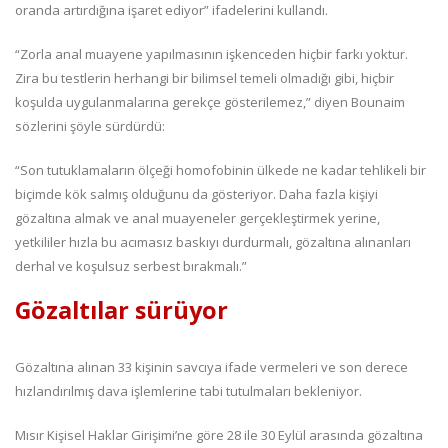
oranda artırdığına işaret ediyor” ifadelerini kullandı.
“Zorla anal muayene yapılmasının işkenceden hiçbir farkı yoktur.
Zira bu testlerin herhangi bir bilimsel temeli olmadığı gibi, hiçbir
koşulda uygulanmalarına gerekçe gösterilemez,” diyen Bounaim
sözlerini şöyle sürdürdü:
“Son tutuklamaların ölçeği homofobinin ülkede ne kadar tehlikeli bir
biçimde kök salmış olduğunu da gösteriyor. Daha fazla kişiyi
gözaltına almak ve anal muayeneler gerçekleştirmek yerine,
yetkililer hızla bu acımasız baskıyı durdurmalı, gözaltına alınanları
derhal ve koşulsuz serbest bırakmalı.”
Gözaltılar sürüyor
Gözaltına alınan 33 kişinin savcıya ifade vermeleri ve son derece
hızlandırılmış dava işlemlerine tabi tutulmaları bekleniyor.
Mısır Kişisel Haklar Girişimi’ne göre 28 ile 30 Eylül arasında gözaltına