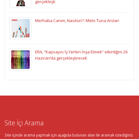
gerçekleşti
Merhaba Canım, Nasılsın?: Melis Tuna Arslan
ERA, “Kapsayıcı İş Yerleri İnşa Etmek” etkinliğini 26
Haziran’da gerçekleştirecek
Site İçi Arama
Site içinde arama yapmak için aşağıda bulunan alan ile aramak istediğiniz