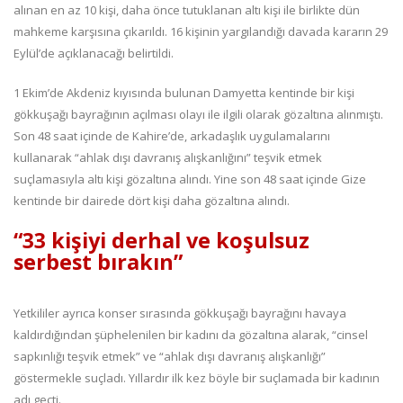
alınan en az 10 kişi, daha önce tutuklanan altı kişi ile birlikte dün
mahkeme karşısına çıkarıldı. 16 kişinin yargılandığı davada kararın 29
Eylül’de açıklanacağı belirtildi.
1 Ekim’de Akdeniz kıyısında bulunan Damyetta kentinde bir kişi
gökkuşağı bayrağının açılması olayı ile ilgili olarak gözaltına alınmıştı.
Son 48 saat içinde de Kahire’de, arkadaşlık uygulamalarını
kullanarak “ahlak dışı davranış alışkanlığını” teşvik etmek
suçlamasıyla altı kişi gözaltına alındı. Yine son 48 saat içinde Gize
kentinde bir dairede dört kişi daha gözaltına alındı.
“33 kişiyi derhal ve koşulsuz
serbest bırakın”
Yetkililer ayrıca konser sırasında gökkuşağı bayrağını havaya
kaldırdığından şüphelenilen bir kadını da gözaltına alarak, “cinsel
sapkınlığı teşvik etmek” ve “ahlak dışı davranış alışkanlığı”
göstermekle suçladı. Yıllardır ilk kez böyle bir suçlamada bir kadının
adı geçti.