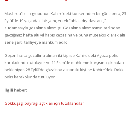
Mashrou’ Leila grubunun Kahire’deki konserinden bir gün sonra, 23
Eylül’de 19 yaşındaki bir genç erkek “ahlak dışı davranış”
suçlamasıyla gözaltına alınmıştı. Gözaltına alınmasının ardından
geçtiğimiz hafta altı yıl hapis cezasına ve buna müteakip olarak altı
sene şartlı tahliyeye mahkum edildi.
Geçen hafta gözaltına alınan iki kişi ise Kahire’deki Aguza polis
karakolunda tutuluyor ve 11 Ekim’de mahkeme karşısına çıkmaları
bekleniyor. 28 Eylül’de gözaltına alınan iki kişi ise Kahire’deki Dokki
polis karakolunda tutuluyor.
İlgili haber:
Gökkuşağı bayrağı açtıkları için tutuklandılar