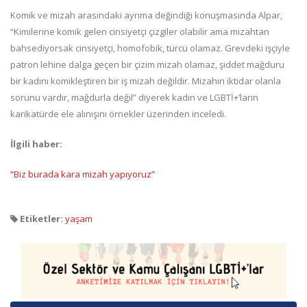
Komik ve mizah arasındaki ayrıma değindiği konuşmasında Alpar,
“Kimilerine komik gelen cinsiyetçi çizgiler olabilir ama mizahtan
bahsediyorsak cinsiyetçi, homofobik, türcü olamaz. Grevdeki işçiyle
patron lehine dalga geçen bir çizim mizah olamaz, şiddet mağduru
bir kadını komikleştiren bir iş mizah değildir. Mizahın iktidar olanla
sorunu vardır, mağdurla değil” diyerek kadın ve LGBTİ+’ların
karikatürde ele alınışını örnekler üzerinden inceledi.
İlgili haber:
“Biz burada kara mizah yapıyoruz”
Etiketler:
yaşam