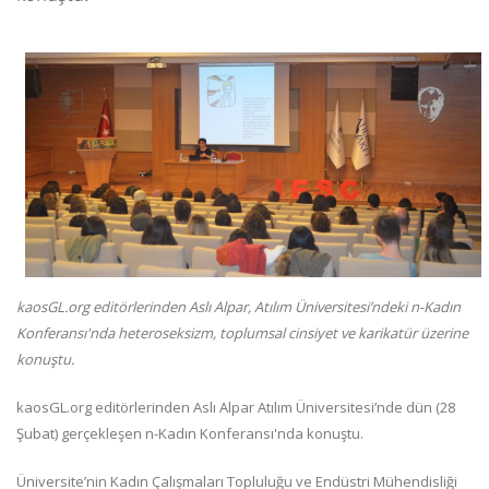
kaosGL.org editörlerinden Aslı Alpar, Atılım Üniversitesi’ndeki n-Kadın
Konferansı'nda heteroseksizm, toplumsal cinsiyet ve karikatür üzerine
konuştu.
kaosGL.org editörlerinden Aslı Alpar Atılım Üniversitesi’nde dün (28
Şubat) gerçekleşen n-Kadın Konferansı'nda konuştu.
Üniversite’nin Kadın Çalışmaları Topluluğu ve Endüstri Mühendisliği