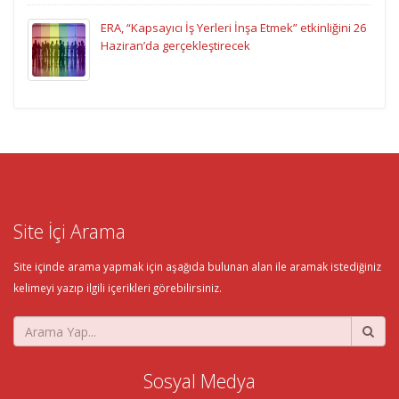
ERA, “Kapsayıcı İş Yerleri İnşa Etmek” etkinliğini 26
Haziran’da gerçekleştirecek
Site İçi Arama
Site içinde arama yapmak için aşağıda bulunan alan ile aramak istediğiniz
kelimeyi yazıp ilgili içerikleri görebilirsiniz.
Sosyal Medya