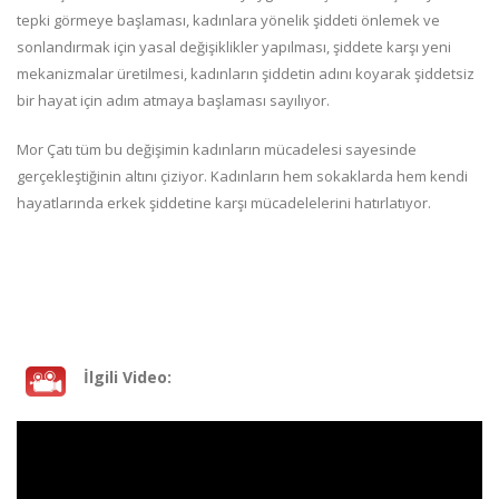
tepki görmeye başlaması, kadınlara yönelik şiddeti önlemek ve
sonlandırmak için yasal değişiklikler yapılması, şiddete karşı yeni
mekanizmalar üretilmesi, kadınların şiddetin adını koyarak şiddetsiz
bir hayat için adım atmaya başlaması sayılıyor.
Mor Çatı tüm bu değişimin kadınların mücadelesi sayesinde
gerçekleştiğinin altını çiziyor. Kadınların hem sokaklarda hem kendi
hayatlarında erkek şiddetine karşı mücadelelerini hatırlatıyor.
İlgili Video: