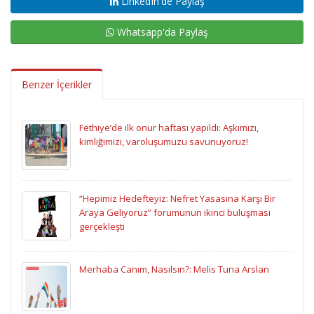
LinkedIn'de Paylaş
Whatsapp'da Paylaş
Benzer İçerikler
Fethiye’de ilk onur haftası yapıldı: Aşkımızı,
kimliğimizi, varoluşumuzu savunuyoruz!
“Hepimiz Hedefteyiz: Nefret Yasasına Karşı Bir
Araya Geliyoruz” forumunun ikinci buluşması
gerçekleşti
Merhaba Canım, Nasılsın?: Melis Tuna Arslan