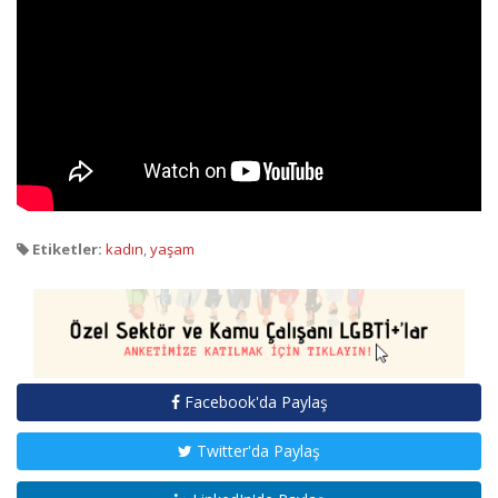
Etiketler:
kadın
,
yaşam
Facebook'da Paylaş
Twitter'da Paylaş