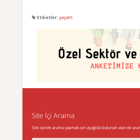
Etiketler:
yaşam
Site İçi Arama
Site içinde arama yapmak için aşağıda bulunan alan ile aramak 