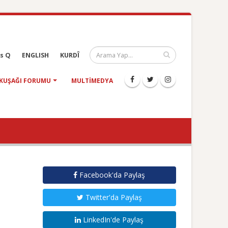
s Q
ENGLISH
KURDÎ
KUŞAĞI FORUMU
MULTIMEDYA
Facebook'da Paylaş
Twitter'da Paylaş
LinkedIn'de Paylaş