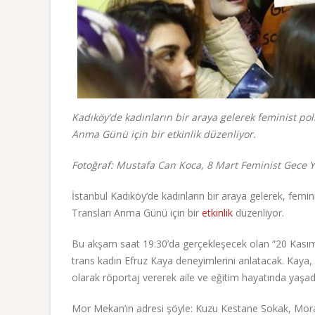
Kadıköy’de kadınların bir araya gelerek feminist p
Anma Günü için bir etkinlik düzenliyor.
Fotoğraf: Mustafa Can Koca, 8 Mart Feminist Gece 
İstanbul Kadıköy’de kadınların bir araya gelerek, fem
Transları Anma Günü için bir
etkinlik
düzenliyor.
Bu akşam saat 19:30’da gerçekleşecek olan “20 Kasım'a 
trans kadın Efruz Kaya deneyimlerini anlatacak. Kaya,
olarak röportaj vererek aile ve eğitim hayatında yaşadığ
Mor Mekan’ın adresi şöyle: Kuzu Kestane Sokak, Mora