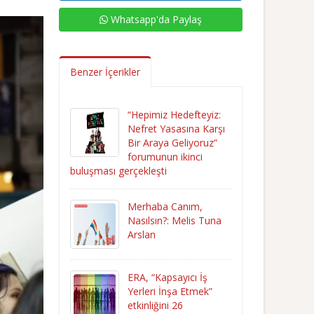
Whatsapp'da Paylaş
Benzer İçerikler
“Hepimiz Hedefteyiz:
Nefret Yasasına Karşı
Bir Araya Geliyoruz”
forumunun ikinci
buluşması gerçekleşti
Merhaba Canım,
Nasılsın?: Melis Tuna
Arslan
ERA, “Kapsayıcı İş
Yerleri İnşa Etmek”
etkinliğini 26