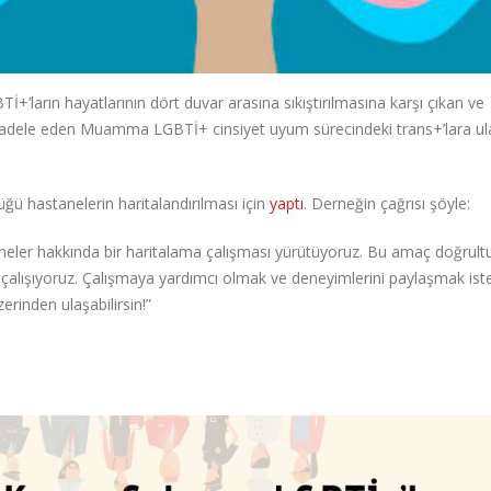
İ+’ların hayatlarının dört duvar arasına sıkıştırılmasına karşı çıkan ve
cadele eden Muamma LGBTİ+ cinsiyet uyum sürecindeki trans+’lara u
ğü hastanelerin haritalandırılması için
yaptı
. Derneğin çağrısı şöyle:
aneler hakkında bir haritalama çalışması yürütüyoruz. Bu amaç doğrul
a çalışıyoruz. Çalışmaya yardımcı olmak ve deneyimlerini paylaşmak ist
erinden ulaşabilirsin!”