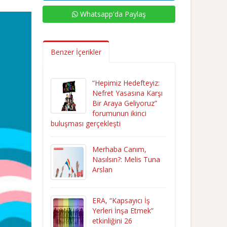
Whatsapp'da Paylaş
Benzer İçerikler
“Hepimiz Hedefteyiz:
Nefret Yasasına Karşı
Bir Araya Geliyoruz”
forumunun ikinci
buluşması gerçekleşti
Merhaba Canım,
Nasılsın?: Melis Tuna
Arslan
ERA, “Kapsayıcı İş
Yerleri İnşa Etmek”
etkinliğini 26