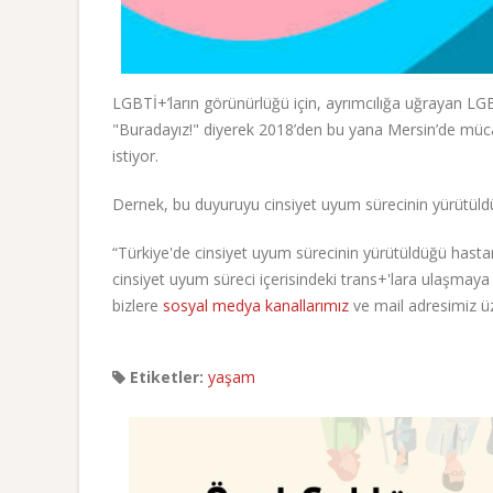
LGBTİ+’ların görünürlüğü için, ayrımcılığa uğrayan LGBT
"Buradayız!" diyerek 2018’den bu yana Mersin’de mü
istiyor.
Dernek, bu duyuruyu cinsiyet uyum sürecinin yürütüldü
“Türkiye'de cinsiyet uyum sürecinin yürütüldüğü hast
cinsiyet uyum süreci içerisindeki trans+'lara ulaşmay
bizlere
sosyal medya kanallarımız
ve mail adresimiz üz
Etiketler:
yaşam