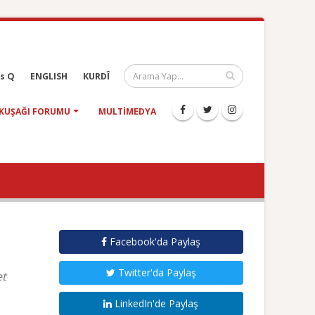
s Q
ENGLISH
KURDÎ
KUŞAĞI FORUMU
MULTIMEDYA
Facebook'da Paylaş
Twitter'da Paylaş
et
LinkedIn'de Paylaş