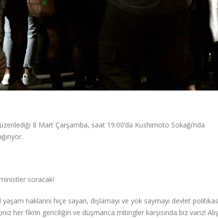
enlediği 8 Mart Çarşamba, saat 19:00’da Kushimoto Sokağı’nda
ğırıyor.
ministler soracak!
yaşam haklarını hiçe sayan, dışlamayı ve yok saymayı devlet politikas
ınız her fikrin gericiliğin ve düşmanca mitingler karşısında biz varız! Alı