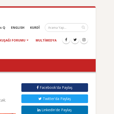
s Q
ENGLISH
KURDÎ
KUŞAĞI FORUMU
MULTIMEDYA
Facebook'da Paylaş
Twitter'da Paylaş
ak.
LinkedIn'de Paylaş