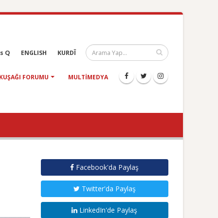
s Q
ENGLISH
KURDÎ
KUŞAĞI FORUMU
MULTIMEDYA
Facebook'da Paylaş
Twitter'da Paylaş
LinkedIn'de Paylaş