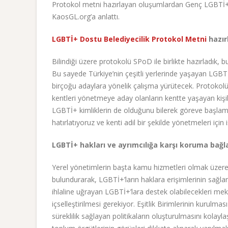
Protokol metni hazırlayan oluşumlardan Genç LGBTİ+’
KaosGL.org’a anlattı.
LGBTİ+ Dostu Belediyecilik Protokol Metni
hazır
Bilindiği üzere protokolü SPoD ile birlikte hazırladık,
Bu sayede Türkiye’nin çeşitli yerlerinde yaşayan LGBTİ+
birçoğu adaylara yönelik çalışma yürütecek. Protokolü, 
kentleri yönetmeye aday olanların kentte yaşayan kişile
LGBTİ+ kimliklerin de olduğunu bilerek göreve başlama
hatırlatıyoruz ve kenti adil bir şekilde yönetmeleri içi
LGBTİ+ hakları ve ayrımcılığa karşı koruma bağl
Yerel yönetimlerin başta kamu hizmetleri olmak üzere,
bulundurarak, LGBTİ+’ların haklara erişimlerinin sağla
ihlaline uğrayan LGBTİ+’lara destek olabilecekleri mek
içselleştirilmesi gerekiyor. Eşitlik Birimlerinin kurulm
süreklilik sağlayan politikaların oluşturulmasını kolayl