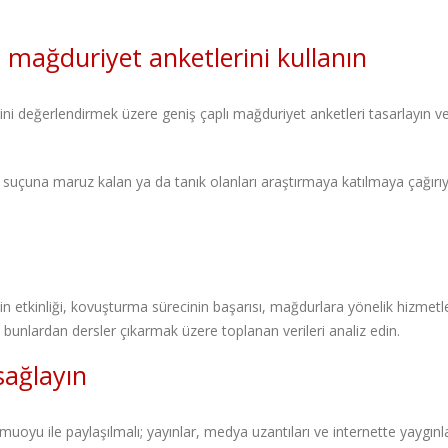
n mağduriyet anketlerini kullanın
ğini değerlendirmek üzere geniş çaplı mağduriyet anketleri tasarlayın v
suçuna maruz kalan ya da tanık olanları araştırmaya katılmaya çağırıy
nin etkinliği, kovuşturma sürecinin başarısı, mağdurlara yönelik hizmetl
bunlardan dersler çıkarmak üzere toplanan verileri analiz edin.
sağlayın
oyu ile paylaşılmalı; yayınlar, medya uzantıları ve internette yaygınl