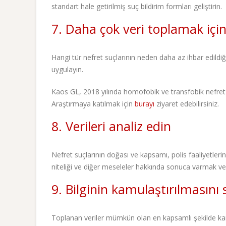
standart hale getirilmiş suç bildirim formları geliştirin.
7. Daha çok veri toplamak içi
Hangi tür nefret suçlarının neden daha az ihbar edildi
uygulayın.
Kaos GL, 2018 yılında homofobik ve transfobik nefret 
Araştırmaya katılmak için
burayı
ziyaret edebilirsiniz.
8. Verileri analiz edin
Nefret suçlarının doğası ve kapsamı, polis faaliyetleri
niteliği ve diğer meseleler hakkında sonuca varmak ve 
9. Bilginin kamulaştırılmasını 
Toplanan veriler mümkün olan en kapsamlı şekilde kamu