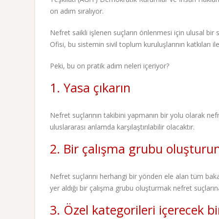
on adım sıralıyor.
Nefret saikli işlenen suçların önlenmesi için ulusal 
Ofisi, bu sistemin sivil toplum kuruluşlarının katkıları 
Peki, bu on pratik adım neleri içeriyor?
1. Yasa çıkarın
Nefret suçlarının takibini yapmanın bir yolu olarak nef
uluslararası anlamda karşılaştırılabilir olacaktır.
2. Bir çalışma grubu oluşturu
Nefret suçlarını herhangi bir yönden ele alan tüm bakan
yer aldığı bir çalışma grubu oluşturmak nefret suçlarına
3. Özel kategorileri içerecek b