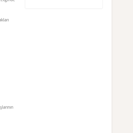
kları
şlarının