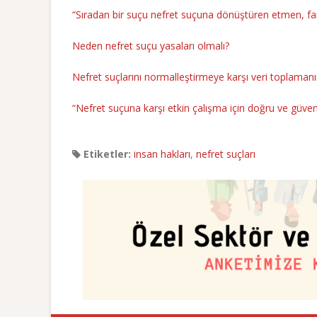
“Sıradan bir suçu nefret suçuna dönüştüren etmen, fail
Neden nefret suçu yasaları olmalı?
Nefret suçlarını normalleştirmeye karşı veri toplaman
“Nefret suçuna karşı etkin çalışma için doğru ve güvenil
Etiketler:
insan hakları
,
nefret suçları