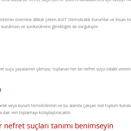
bir sistemin önemine dikkat çeken AGİT Demokratik Kurumlar ve İnsan Ha
ile kurulması ve sürdürülmesi gerektiğini de vurguluyor.
ret suçu yasalarının çıkması, toplanan her bir nefret suçu odaklı verinin
n
lık veya kurum temsilcilerinin ve bu alanda çalışan sivil toplum kurulu
 dair veri toplamayı kolaylaştıracaktır.
ir nefret suçları tanımı benimseyin