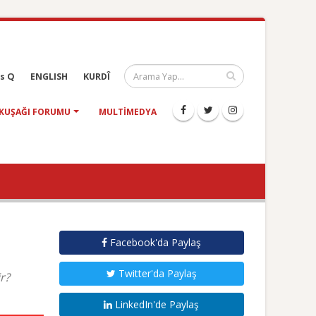
s Q
ENGLISH
KURDÎ
KUŞAĞI FORUMU
MULTIMEDYA
Facebook'da Paylaş
Twitter'da Paylaş
r?
LinkedIn'de Paylaş