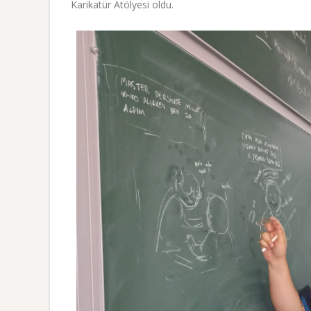
Karikatür Atölyesi oldu.