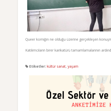
Queer komiğin ne olduğu üzerine gerçekleşen konuşmala
Katılımcıların birer karikatürü tamamlamalarının ardın
Etiketler:
kültür sanat
,
yaşam