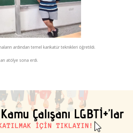
rın ardından temel karikatür teknikleri öğretildi.
dan atölye sona erdi.