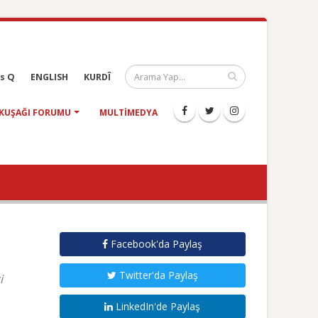
s Q
ENGLISH
KURDÎ
KUŞAĞI FORUMU
MULTIMEDYA
Facebook'da Paylaş
Twitter'da Paylaş
i
LinkedIn'de Paylaş