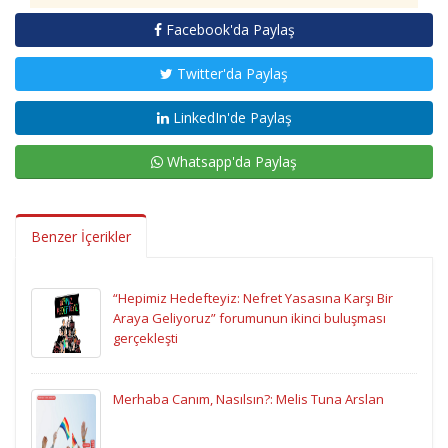
Facebook'da Paylaş
Twitter'da Paylaş
LinkedIn'de Paylaş
Whatsapp'da Paylaş
Benzer İçerikler
“Hepimiz Hedefteyiz: Nefret Yasasına Karşı Bir
Araya Geliyoruz” forumunun ikinci buluşması
gerçekleşti
Merhaba Canım, Nasılsın?: Melis Tuna Arslan