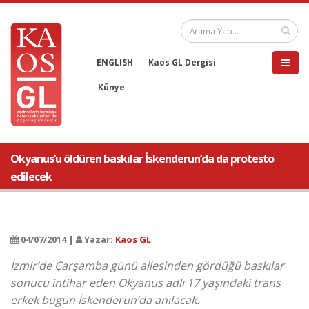
ENGLISH
Kaos GL Dergisi
Künye
Okyanus’u öldüren baskılar İskenderun’da da protesto
edilecek
04/07/2014 |
Yazar:
Kaos GL
İzmir’de Çarşamba günü ailesinden gördüğü baskılar
sonucu intihar eden Okyanus adlı 17 yaşındaki trans
erkek bugün İskenderun’da anılacak.