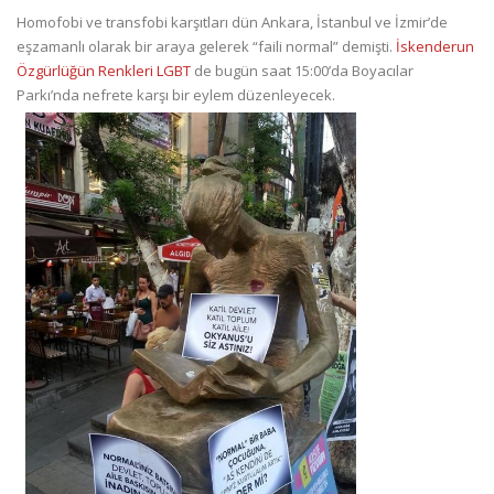
Homofobi ve transfobi karşıtları dün Ankara, İstanbul ve İzmir’de
eşzamanlı olarak bir araya gelerek “faili normal” demişti.
İskenderun
Özgürlüğün Renkleri LGBT
de bugün saat 15:00’da Boyacılar
Parkı’nda nefrete karşı bir eylem düzenleyecek.