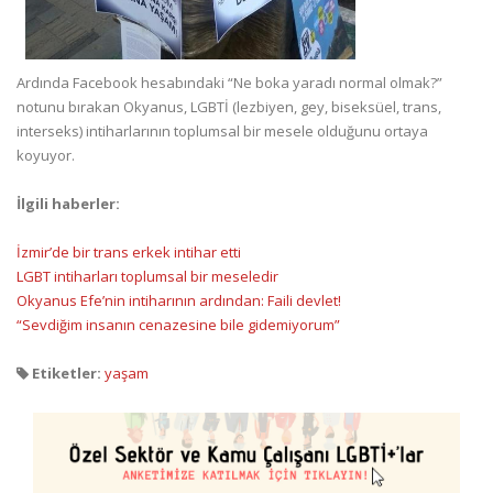
Ardında Facebook hesabındaki “Ne boka yaradı normal olmak?”
notunu bırakan Okyanus, LGBTİ (lezbiyen, gey, biseksüel, trans,
interseks) intiharlarının toplumsal bir mesele olduğunu ortaya
koyuyor.
İlgili haberler:
İzmir’de bir trans erkek intihar etti
LGBT intiharları toplumsal bir meseledir
Okyanus Efe’nin intiharının ardından: Faili devlet!
“Sevdiğim insanın cenazesine bile gidemiyorum”
Etiketler:
yaşam