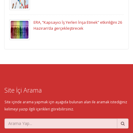
ERA, “Kapsayıcı İş Yerleri İnşa Etmek” etkinliğini 26
Haziran’da gerçekleştirecek
Site İçi Arama
Site içinde arama yapmak için aşağıda bulunan alan ile aramak istediğiniz
kelimeyi yazıp ilgili içerikleri görebilirsiniz.