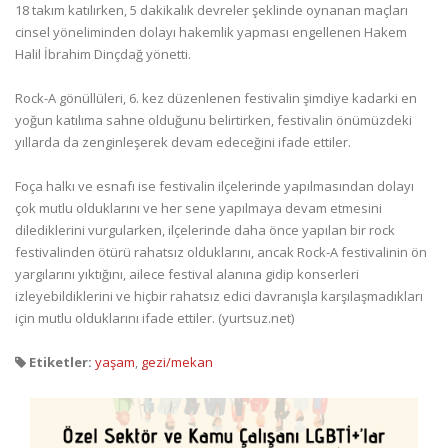
18 takım katılırken, 5 dakikalık devreler şeklinde oynanan maçları
cinsel yöneliminden dolayı hakemlik yapması engellenen Hakem
Halil İbrahim Dinçdağ yönetti.
Rock-A gönüllüleri, 6. kez düzenlenen festivalin şimdiye kadarki en
yoğun katılıma sahne olduğunu belirtirken, festivalin önümüzdeki
yıllarda da zenginleşerek devam edeceğini ifade ettiler.
Foça halkı ve esnafı ise festivalin ilçelerinde yapılmasından dolayı
çok mutlu olduklarını ve her sene yapılmaya devam etmesini
dilediklerini vurgularken, ilçelerinde daha önce yapılan bir rock
festivalinden ötürü rahatsız olduklarını, ancak Rock-A festivalinin ön
yargılarını yıktığını, ailece festival alanına gidip konserleri
izleyebildiklerini ve hiçbir rahatsız edici davranışla karşılaşmadıkları
için mutlu olduklarını ifade ettiler. (yurtsuz.net)
Etiketler:
yaşam
,
gezi/mekan