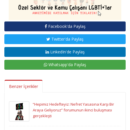
Facebook'da Paylaş
Twitter'da Paylaş
LinkedIn'de Paylaş
Whatsapp'da Paylaş
Benzer İçerikler
“Hepimiz Hedefteyiz: Nefret Yasasına Karşı Bir
Araya Geliyoruz” forumunun ikinci buluşması
gerçekleşti