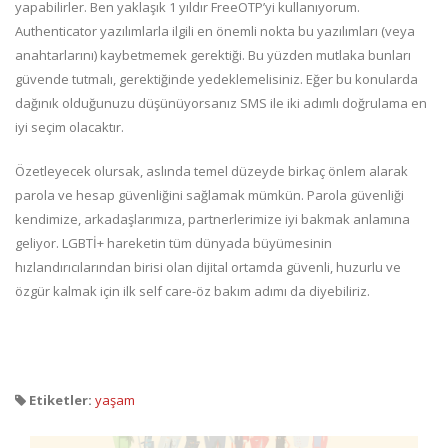
yapabilirler. Ben yaklaşık 1 yıldır FreeOTP’yi kullanıyorum.
Authenticator yazılımlarla ilgili en önemli nokta bu yazılımları (veya
anahtarlarını) kaybetmemek gerektiği. Bu yüzden mutlaka bunları
güvende tutmalı, gerektiğinde yedeklemelisiniz. Eğer bu konularda
dağınık olduğunuzu düşünüyorsanız SMS ile iki adımlı doğrulama en
iyi seçim olacaktır.
Özetleyecek olursak, aslında temel düzeyde birkaç önlem alarak
parola ve hesap güvenliğini sağlamak mümkün. Parola güvenliği
kendimize, arkadaşlarımıza, partnerlerimize iyi bakmak anlamına
geliyor. LGBTİ+ hareketin tüm dünyada büyümesinin
hızlandırıcılarından birisi olan dijital ortamda güvenli, huzurlu ve
özgür kalmak için ilk self care-öz bakım adımı da diyebiliriz.
Etiketler:
yaşam