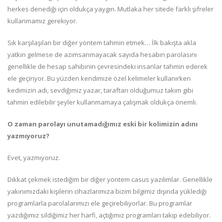
herkes denediği için oldukça yaygın. Mutlaka her sitede farklı şifreler
kullanmamız gerekiyor.
Sık karşılaşılan bir diğer yöntem tahmin etmek… İlk bakışta akla
yatkın gelmese de azımsanmayacak sayıda hesabın parolasını
genellikle de hesap sahibinin çevresindeki insanlar tahmin ederek
ele geçiriyor. Bu yüzden kendimize özel kelimeler kullanırken
kedimizin adı, sevdiğimiz yazar, taraftarı olduğumuz takım gibi
tahmin edilebilir şeyler kullanmamaya çalışmak oldukça önemli.
O zaman parolayı unutamadığımız eski bir kolimizin adını
yazmıyoruz?
Evet, yazmıyoruz.
Dikkat çekmek istediğim bir diğer yöntem casus yazılımlar. Genellikle
yakınımızdaki kişilerin cihazlarımıza bizim bilgimiz dışında yüklediği
programlarla parolalarımızı ele geçirebiliyorlar. Bu programlar
yazdığımız sildiğimiz her harfi, açtığımız programları takip edebiliyor.