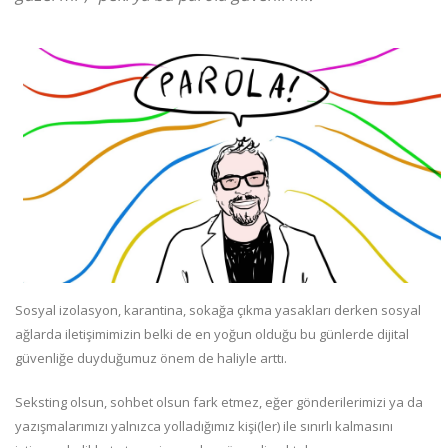
Sosyal izolasyon, karantina, sokağa çıkma yasakları derken sosyal
ağlarda iletişimimizin belki de en yoğun olduğu bu günlerde dijital
güvenliğe duyduğumuz önem de haliyle arttı.
Seksting olsun, sohbet olsun fark etmez, eğer gönderilerimizi ya da
yazışmalarımızı yalnızca yolladığımız kişi(ler) ile sınırlı kalmasını