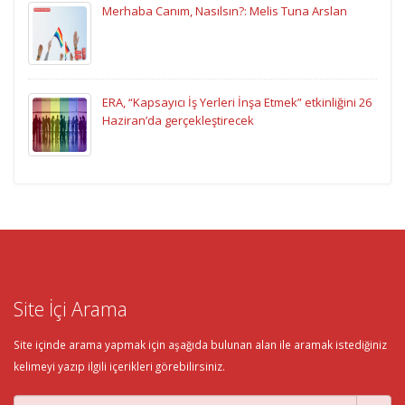
Merhaba Canım, Nasılsın?: Melis Tuna Arslan
ERA, “Kapsayıcı İş Yerleri İnşa Etmek” etkinliğini 26
Haziran’da gerçekleştirecek
Site İçi Arama
Site içinde arama yapmak için aşağıda bulunan alan ile aramak istediğiniz
kelimeyi yazıp ilgili içerikleri görebilirsiniz.