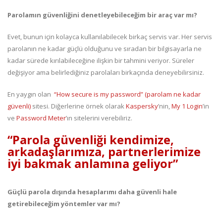
Parolamın güvenliğini denetleyebileceğim bir araç var mı?
Evet, bunun için kolayca kullanılabilecek birkaç servis var. Her servis
parolanın ne kadar güçlü olduğunu ve sıradan bir bilgisayarla ne
kadar sürede kırılabileceğine ilişkin bir tahmini veriyor. Süreler
değişiyor ama belirlediğiniz parolaları birkaçında deneyebilirsiniz.
En yaygın olan
“How secure is my password” (parolam ne kadar
güvenli)
sitesi. Diğerlerine örnek olarak
Kaspersky
’nin,
My 1 Login
’in
ve
Password Meter
’ın sitelerini verebiliriz.
“Parola güvenliği kendimize,
arkadaşlarımıza, partnerlerimize
iyi bakmak anlamına geliyor”
Güçlü parola dışında hesaplarımı daha güvenli hale
getirebileceğim yöntemler var mı?