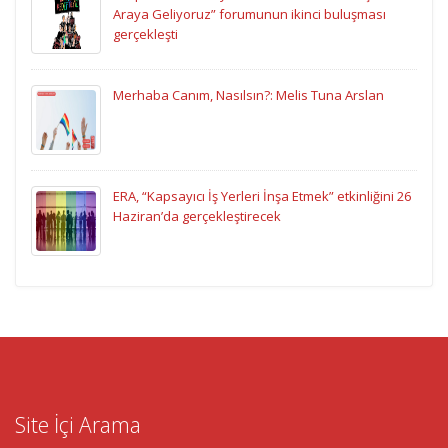
Araya Geliyoruz” forumunun ikinci buluşması
gerçekleşti
Merhaba Canım, Nasılsın?: Melis Tuna Arslan
ERA, “Kapsayıcı İş Yerleri İnşa Etmek” etkinliğini 26
Haziran’da gerçekleştirecek
Site İçi Arama