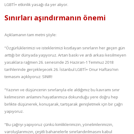
LGBTİ+ etkinlik yasağı da yer alıyor.
Sınırları aşındırmanın önemi
Açıklamanın tam metni şöyle:
“Özgürlüklerimizi ve isteklerimizi kısıtlayan sınırların her geçen gün
arttığı bir dünyada yaşıyoruz. Artan baskı ve ardı arkası kesilmeyen
yasaklara rağmen 26. senesinde 25 Haziran-1 Temmuz 2018
tarihlerinde gerçekleşecek 26. İstanbul LGBTİ+ Onur Haftası’nın
temasını açıklıyoruz: SINIR!
“Yazının ve düşüncenin sınırlarıyla ele aldığımız bu kavramı sınır
kelimesinin anlamını hayatlarımıza dokunduğu yere doğru hep
birlikte düşünerek, konuşarak, tartışarak genişletmek için bir çağrı
yapıyoruz.
“Bu çağrıyı yapıyoruz çünkü kimliklerimizin, yönelimlerimizin,
varoluşlarımızın, çeşitli bahanelerle sınırlandırılmasını kabul