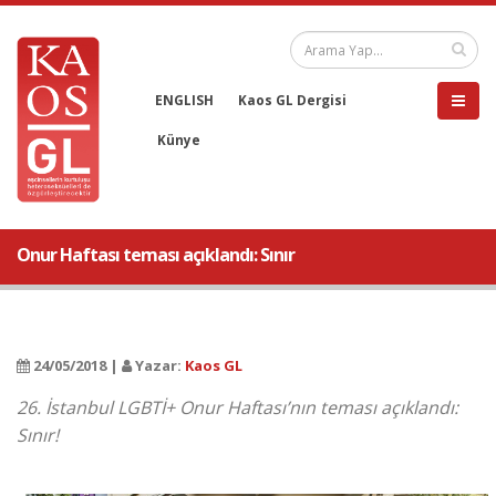
ENGLISH
Kaos GL Dergisi
Künye
Onur Haftası teması açıklandı: Sınır
24/05/2018 |
Yazar:
Kaos GL
26. İstanbul LGBTİ+ Onur Haftası’nın teması açıklandı:
Sınır!