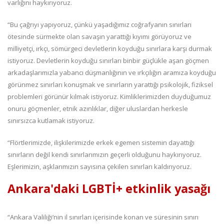
varlığını haykırıyoruz.
“Bu çağrıyı yapıyoruz, çünkü yaşadığımız coğrafyanın sınırları
ötesinde sürmekte olan savaşın yarattığı kıyımı görüyoruz ve
milliyetçi, ırkçı, sömürgeci devletlerin koyduğu sınırlara karşı durmak
istiyoruz. Devletlerin koyduğu sınırları binbir güçlükle aşan göçmen
arkadaşlarımızla yabancı düşmanlığının ve ırkçılığın aramıza koyduğu
görünmez sınırları konuşmak ve sınırların yarattığı psikolojik, fiziksel
problemleri görünür kılmak istiyoruz. Kimliklerimizden duyduğumuz
onuru göçmenler, etnik azınlıklar, diğer uluslardan herkesle
sınırsızca kutlamak istiyoruz.
“Flörtlerimizde, ilişkilerimizde erkek egemen sistemin dayattığı
sınırların değil kendi sınırlarımızın geçerli olduğunu haykırıyoruz.
Eşlerimizin, aşklarımızın sayısına çekilen sınırları kaldırıyoruz.
Ankara'daki LGBTİ+ etkinlik yasağı
“Ankara Valiliği’nin il sınırları içerisinde konan ve süresinin sınırı