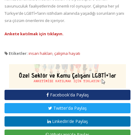
savunuculuk faaliyetlerinde önemli rol oynuyor. Çalışma her yıl
Türkiye’de LGBTİ+’ların istihdam alanında yaşadığı sorunların yanı
sıra çözüm önerilerini de içeriyor.
Ankete katılmak için tıklayın.
Etiketler:
insan hakları
,
çalışma hayatı
Facebook'da Paylaş
Twitter'da Paylaş
LinkedIn'de Paylaş
Whatsapp'da Paylaş