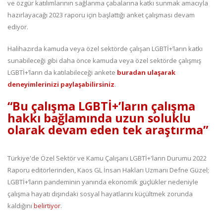
ve özgür katılımlarının sağlanma çabalarına katkı sunmak amacıyla
hazırlayacağı 2023 raporu için başlattığı anket çalışması devam
ediyor.
Halihazırda kamuda veya özel sektörde çalışan LGBTİ+’ların katkı
sunabileceği gibi daha önce kamuda veya özel sektörde çalışmış
LGBTİ+’ların da katılabileceği ankete
buradan ulaşarak
deneyimlerinizi paylaşabilirsiniz
.
“Bu çalışma LGBTİ+’ların çalışma
hakkı bağlamında uzun soluklu
olarak devam eden tek araştırma”
Türkiye'de Özel Sektör ve Kamu Çalışanı LGBTİ+'ların Durumu 2022
Raporu editörlerinden, Kaos GL İnsan Hakları Uzmanı Defne Güzel;
LGBTİ+’ların pandeminin yanında ekonomik güçlükler nedeniyle
çalışma hayatı dışındaki sosyal hayatlarını küçültmek zorunda
kaldığını
belirtiyor
.