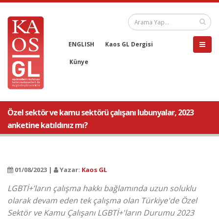
ENGLISH
Kaos GL Dergisi
Künye
Özel sektör ve kamu sektörü çalışanı lubunyalar, 2023
anketine katıldınız mı?
01/08/2023 |
Yazar:
Kaos GL
LGBTİ+’ların çalışma hakkı bağlamında uzun soluklu
olarak devam eden tek çalışma olan Türkiye'de Özel
Sektör ve Kamu Çalışanı LGBTİ+'ların Durumu 2023