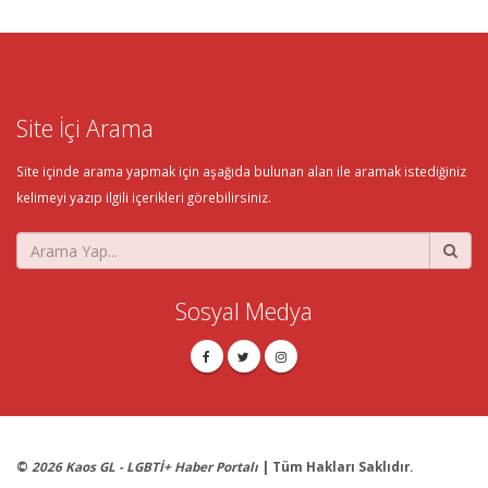
Site İçi Arama
Site içinde arama yapmak için aşağıda bulunan alan ile aramak istediğiniz
kelimeyi yazıp ilgili içerikleri görebilirsiniz.
Sosyal Medya
©
2026 Kaos GL - LGBTİ+ Haber Portalı
| Tüm Hakları Saklıdır.