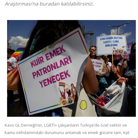
Araştırması’na buradan katılabilirsiniz.
Kaos GL Derneği’nin, LGBTİ+ çalışanların Türkiye’de özel sektör ve
kamu istihdamındaki durumunu anlamak ve emek gücüne tam, eşit