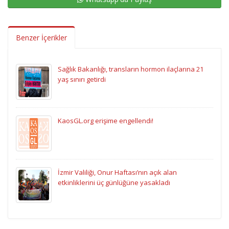
Benzer İçerikler
Sağlık Bakanlığı, transların hormon ilaçlarına 21
yaş sınırı getirdi
KaosGL.org erişime engellendi!
İzmir Valiliği, Onur Haftası’nın açık alan
etkinliklerini üç günlüğüne yasakladı