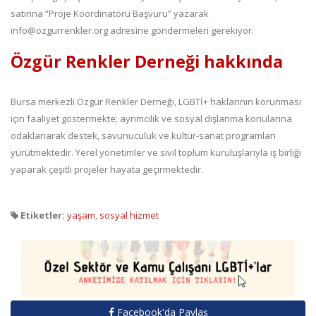
satırına “Proje Koordinatörü Başvuru” yazarak
info@ozgurrenkler.org adresine göndermeleri gerekiyor.
Özgür Renkler Derneği hakkında
Bursa merkezli Özgür Renkler Derneği, LGBTİ+ haklarının korunması
için faaliyet göstermekte; ayrımcılık ve sosyal dışlanma konularına
odaklanarak destek, savunuculuk ve kültür-sanat programları
yürütmektedir. Yerel yönetimler ve sivil toplum kuruluşlarıyla iş birliği
yaparak çeşitli projeler hayata geçirmektedir.
Etiketler:
yaşam
,
sosyal hizmet
Facebook'da Paylaş