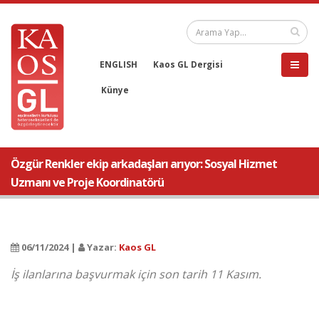
ENGLISH
Kaos GL Dergisi
Künye
Özgür Renkler ekip arkadaşları arıyor: Sosyal Hizmet
Uzmanı ve Proje Koordinatörü
06/11/2024 |
Yazar:
Kaos GL
İş ilanlarına başvurmak için son tarih 11 Kasım.