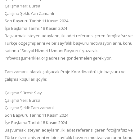
Çalışma Yeri: Bursa
Çalışma Şekli: Yarı Zamanlı
Son Başvuru Tarihi: 11 Kasım 2024
İşe Başlama Tarihi: 18 Kasım 2024
Başvurmak isteyen adayların, iki adet referans içeren fotoğrafsız ve
Türkçe özgeçmişlerini ve bir sayfalık başvuru motivasyonlarını, konu
satırına “Sosyal Hizmet Uzmanı Başvuru” yazarak
info@ozgurrenkler.org adresine göndermeleri gerekiyor.
Tam zamanlı olarak çalışacak Proje Koordinatörü için başvuru ve
çalışma koşulları şöyle:
Çalışma Süresi: 9 ay
Çalışma Yeri: Bursa
Çalışma Şekli: Tam zamanlı
Son Başvuru Tarihi: 11 Kasım 2024
İşe Başlama Tarihi: 18 Kasım 2024
Başvurmak isteyen adayların, iki adet referans içeren fotoğrafsız ve
Türkçe özgeçmişlerini ve bir sayfalık başvuru motivasyonlarını, konu