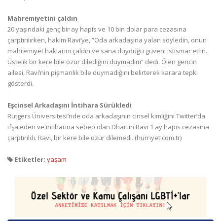
Mahremiyetini çaldın
20 yaşındaki genç bir ay hapis ve 10 bin dolar para cezasına
çarptırılırken, hakim Ravi’ye, “Oda arkadaşına yalan söyledin, onun
mahremiyet haklarını çaldın ve sana duyduğu güveni istismar ettin.
Üstelik bir kere bile özür dilediğini duymadım” dedi. Ölen gencin
ailesi, Ravi’nin pişmanlık bile duymadığını belirterek karara tepki
gösterdi.
Eşcinsel Arkadaşını İntihara Sürükledi
Rutgers Üniversitesi’nde oda arkadaşının cinsel kimliğini Twitter’da
ifşa eden ve intiharına sebep olan Dharun Ravi 1 ay hapis cezasına
çarptırıldı. Ravi, bir kere bile özür dilemedi. (hurriyet.com.tr)
Etiketler:
yaşam