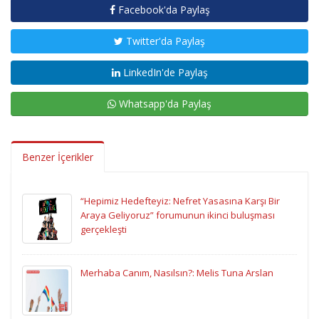
Facebook'da Paylaş
Twitter'da Paylaş
LinkedIn'de Paylaş
Whatsapp'da Paylaş
Benzer İçerikler
“Hepimiz Hedefteyiz: Nefret Yasasına Karşı Bir
Araya Geliyoruz” forumunun ikinci buluşması
gerçekleşti
Merhaba Canım, Nasılsın?: Melis Tuna Arslan