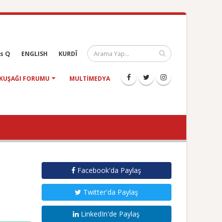
s Q
ENGLISH
KURDÎ
KUŞAĞI FORUMU
MULTIMEDYA
Facebook'da Paylaş
Twitter'da Paylaş
LinkedIn'de Paylaş