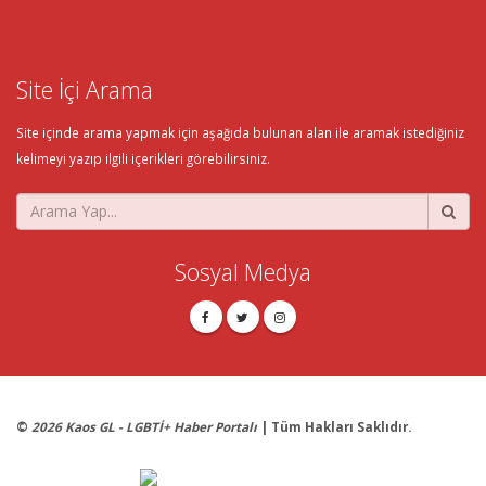
Site İçi Arama
Site içinde arama yapmak için aşağıda bulunan alan ile aramak istediğiniz
kelimeyi yazıp ilgili içerikleri görebilirsiniz.
Sosyal Medya
©
2026 Kaos GL - LGBTİ+ Haber Portalı
| Tüm Hakları Saklıdır.