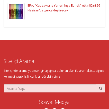
ERA, “Kapsayıcı İş Yerleri İnşa Etmek” etkinliğini 26
Haziran’da gerçekleştirecek
Site İçi Arama
Site içinde arama yapmak için aşağıda bulunan alan ile aramak istediğiniz
kelimeyi yazıp ilgili içerikleri görebilirsiniz.
Sosyal Medya