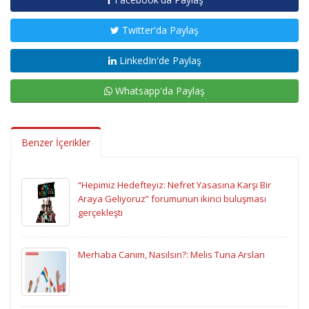
Twitter'da Paylaş
LinkedIn'de Paylaş
Whatsapp'da Paylaş
Benzer İçerikler
“Hepimiz Hedefteyiz: Nefret Yasasına Karşı Bir
Araya Geliyoruz” forumunun ikinci buluşması
gerçekleşti
Merhaba Canım, Nasılsın?: Melis Tuna Arslan