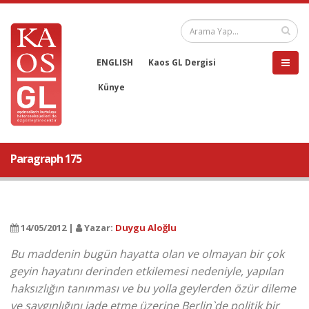
ENGLISH
Kaos GL Dergisi
Künye
Paragraph 175
14/05/2012 |
Yazar:
Duygu Aloğlu
Bu maddenin bugün hayatta olan ve olmayan bir çok
geyin hayatını derinden etkilemesi nedeniyle, yapılan
haksızlığın tanınması ve bu yolla geylerden özür dileme
ve saygınlığını iade etme üzerine Berlin`de politik bir