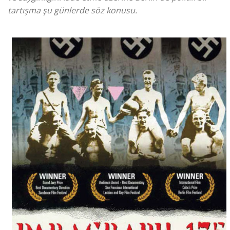
tartışma şu günlerde söz konusu.