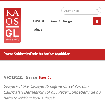
ENGLISH
Kaos GL Dergisi
Künye
Pazar Sohbetleri’nde bu hafta: Ayrılıklar
07/12/2022 |
Yazar:
Kaos GL
Sosyal Politika, Cinsiyet Kimliği ve Cinsel Yönelim
Çalışmaları Derneği’nin (SPoD) Pazar Sohbetleri’nde bu
hafta “ayrılıklar” konuşulacak.