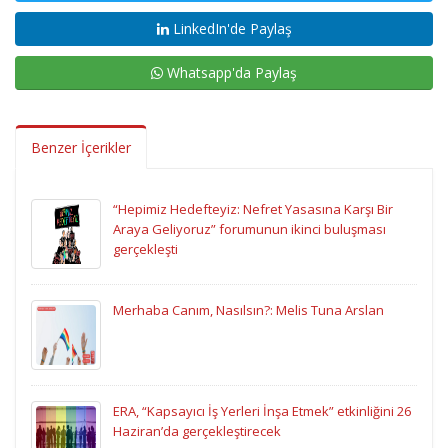
LinkedIn'de Paylaş
Whatsapp'da Paylaş
Benzer İçerikler
“Hepimiz Hedefteyiz: Nefret Yasasına Karşı Bir
Araya Geliyoruz” forumunun ikinci buluşması
gerçekleşti
Merhaba Canım, Nasılsın?: Melis Tuna Arslan
ERA, “Kapsayıcı İş Yerleri İnşa Etmek” etkinliğini 26
Haziran’da gerçekleştirecek