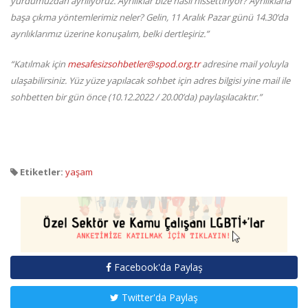
yurdumuzdan ayrılıyoruz. Ayrılıklar bize nasıl hissettiriyor? Ayrılıklarla
başa çıkma yöntemlerimiz neler? Gelin, 11 Aralık Pazar günü 14.30’da
ayrılıklarımız üzerine konuşalım, belki dertleşiriz.”
“Katılmak için
mesafesizsohbetler@spod.org.tr
adresine mail yoluyla
ulaşabilirsiniz. Yüz yüze yapılacak sohbet için adres bilgisi yine mail ile
sohbetten bir gün önce (10.12.2022 / 20.00’da) paylaşılacaktır.”
Etiketler:
yaşam
Facebook'da Paylaş
Twitter'da Paylaş