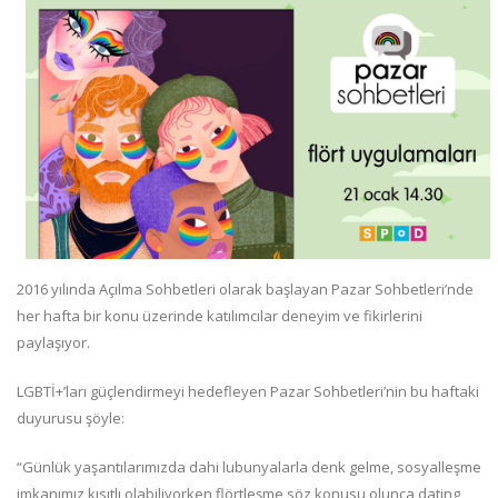
2016 yılında Açılma Sohbetleri olarak başlayan Pazar Sohbetleri’nde
her hafta bir konu üzerinde katılımcılar deneyim ve fikirlerini
paylaşıyor.
LGBTİ+’ları güçlendirmeyi hedefleyen Pazar Sohbetleri’nin bu haftaki
duyurusu şöyle:
“Günlük yaşantılarımızda dahi lubunyalarla denk gelme, sosyalleşme
imkanımız kısıtlı olabiliyorken flörtleşme söz konusu olunca dating