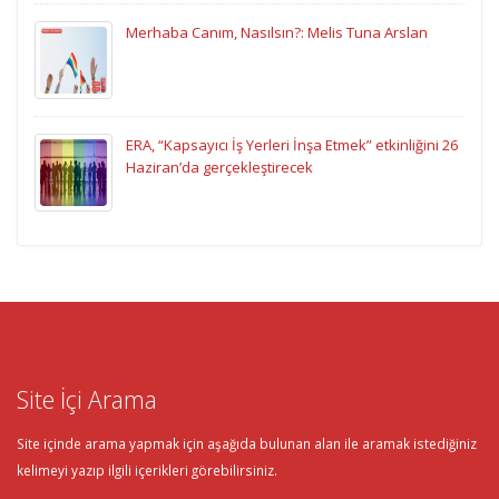
Merhaba Canım, Nasılsın?: Melis Tuna Arslan
ERA, “Kapsayıcı İş Yerleri İnşa Etmek” etkinliğini 26
Haziran’da gerçekleştirecek
Site İçi Arama
Site içinde arama yapmak için aşağıda bulunan alan ile aramak istediğiniz
kelimeyi yazıp ilgili içerikleri görebilirsiniz.