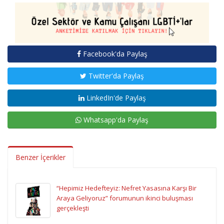
Facebook'da Paylaş
Twitter'da Paylaş
LinkedIn'de Paylaş
Whatsapp'da Paylaş
Benzer İçerikler
“Hepimiz Hedefteyiz: Nefret Yasasına Karşı Bir
Araya Geliyoruz” forumunun ikinci buluşması
gerçekleşti