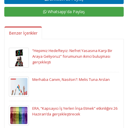
Whatsapp'da Paylaş
Benzer İçerikler
“Hepimiz Hedefteyiz: Nefret Yasasına Karşı Bir
Araya Geliyoruz” forumunun ikinci buluşması
gerçekleşti
Merhaba Canım, Nasılsın?: Melis Tuna Arslan
ERA, “Kapsayıcı İş Yerleri İnşa Etmek” etkinliğini 26
Haziran’da gerçekleştirecek