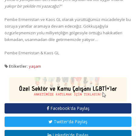
yakışır bir şekilde mi yazacağız?”
Pembe Ermenistan ve Kaos GL olarak yürüttüğümüz mücadeleyle bu
soruya yanıtlar aramaya devam edeceğiz. Gökkuşağıyla
özgürleşmemizin yolu milliyetçiliğin gölgesiyle örttüğü hakikatleri
bıkmadan, usanmadan dile getirmemizde yatıyor…
Pembe Ermenistan & Kaos GL
Etiketler:
yaşam
Facebook'da Paylaş
Twitter'da Paylaş
LinkedIn'de Paylaş