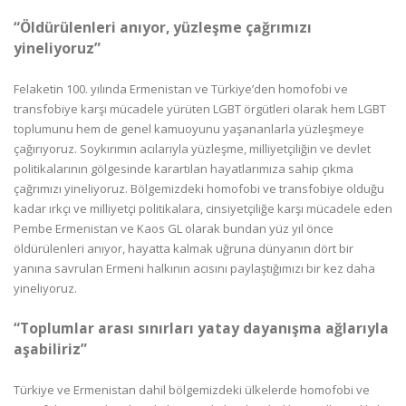
“Öldürülenleri anıyor, yüzleşme çağrımızı
yineliyoruz”
Felaketin 100. yılında Ermenistan ve Türkiye’den homofobi ve
transfobiye karşı mücadele yürüten LGBT örgütleri olarak hem LGBT
toplumunu hem de genel kamuoyunu yaşananlarla yüzleşmeye
çağırıyoruz. Soykırımın acılarıyla yüzleşme, milliyetçiliğin ve devlet
politikalarının gölgesinde karartılan hayatlarımıza sahip çıkma
çağrımızı yineliyoruz. Bölgemizdeki homofobi ve transfobiye olduğu
kadar ırkçı ve milliyetçi politikalara, cinsiyetçiliğe karşı mücadele eden
Pembe Ermenistan ve Kaos GL olarak bundan yüz yıl önce
öldürülenleri anıyor, hayatta kalmak uğruna dünyanın dört bir
yanına savrulan Ermeni halkının acısını paylaştığımızı bir kez daha
yineliyoruz.
“Toplumlar arası sınırları yatay dayanışma ağlarıyla
aşabiliriz”
Türkiye ve Ermenistan dahil bölgemizdeki ülkelerde homofobi ve