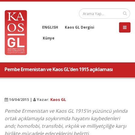
ENGLISH
Kaos GL Dergisi
Künye
Pembe Ermenistan ve Kaos GL’den 1915 açıklaması
16/04/2015 |
Yazar:
Kaos GL
Pembe Ermenistan ve Kaos GL 1915’in yüzüncü yılında
ortak açıklamayla soykırımda hayatını kaybedenleri
andı; homofobi, transfobi, ırkçılık ve milliyetçiliğe karşı
birlikte mücadele edeceklerini belirtti.