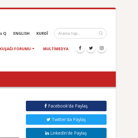
s Q
ENGLISH
KURDÎ
KUŞAĞI FORUMU
MULTIMEDYA
Facebook'da Paylaş
Twitter'da Paylaş
LinkedIn'de Paylaş