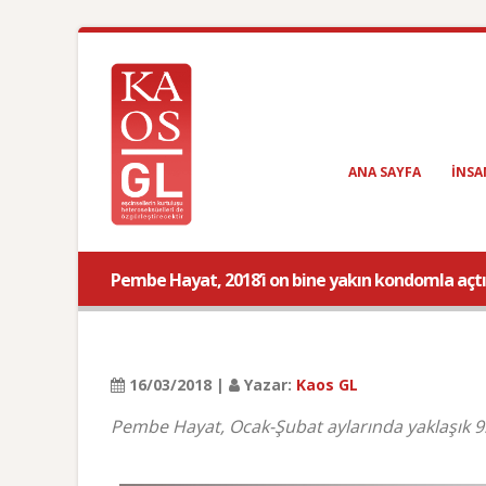
ANA SAYFA
INSA
Pembe Hayat, 2018’i on bine yakın kondomla açtı
16/03/2018 |
Yazar:
Kaos GL
Pembe Hayat, Ocak-Şubat aylarında yaklaşık 9