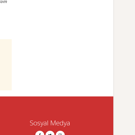
ndom
Sosyal Medya