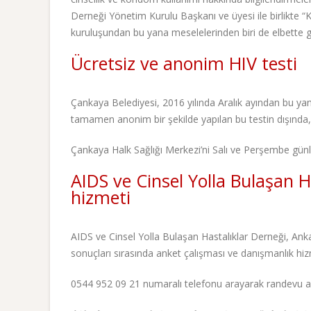
Derneği Yönetim Kurulu Başkanı ve üyesi ile birlikte “K
kuruluşundan bu yana meselelerinden biri de elbette güv
Ücretsiz ve anonim HIV testi
Çankaya Belediyesi, 2016 yılında Aralık ayından bu yan
tamamen anonim bir şekilde yapılan bu testin dışında
Çankaya Halk Sağlığı Merkezi’ni Salı ve Perşembe günler
AIDS ve Cinsel Yolla Bulaşan 
hizmeti
AIDS ve Cinsel Yolla Bulaşan Hastalıklar Derneği, Ank
sonuçları sırasında anket çalışması ve danışmanlık hizm
0544 952 09 21 numaralı telefonu arayarak randevu alab