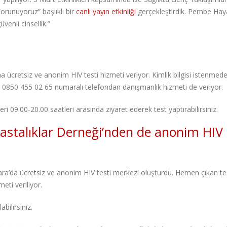
orunuyoruz” başlıklı bir
canlı yayın etkinliği
gerçekleştirdik. Pembe Haya
enli cinsellik.”
a ücretsiz ve anonim HIV testi hizmeti veriyor. Kimlik bilgisi istenmed
, 0850 455 02 65 numaralı telefondan danışmanlık hizmeti de veriyor.
i 09.00-20.00 saatleri arasında ziyaret ederek test yaptırabilirsiniz.
Hastalıklar Derneği’nden de anonim HIV 
ara’da ücretsiz ve anonim HIV testi merkezi oluşturdu. Hemen çıkan te
eti veriliyor.
ilirsiniz.