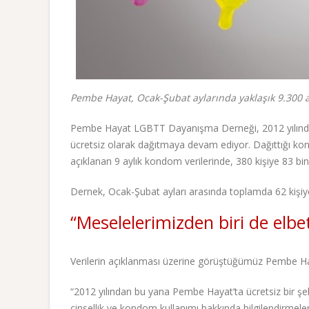
Pembe Hayat, Ocak-Şubat aylarında yaklaşık 9.300 
Pembe Hayat LGBTT Dayanışma Derneği, 2012 yılından b
ücretsiz olarak dağıtmaya devam ediyor. Dağıttığı ko
açıklanan 9 aylık kondom verilerinde, 380 kişiye 83 bin 
Dernek, Ocak-Şubat ayları arasında toplamda 62 kişiy
“Meselelerimizden biri de elbet
Verilerin açıklanması üzerine görüştüğümüz Pembe H
“2012 yılından bu yana Pembe Hayat’ta ücretsiz bir şe
cinsellik ve kondom kullanımı hakkında bilgilendirmeler