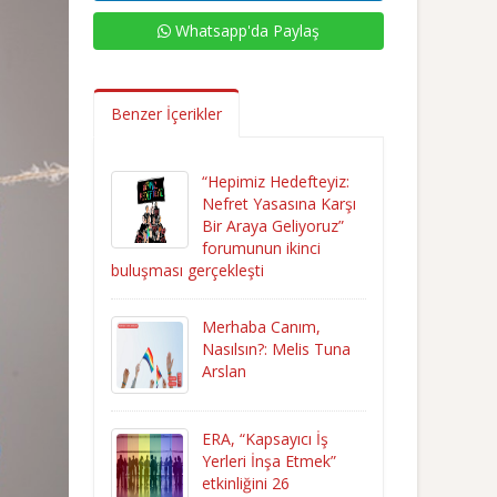
Whatsapp'da Paylaş
Benzer İçerikler
“Hepimiz Hedefteyiz:
Nefret Yasasına Karşı
Bir Araya Geliyoruz”
forumunun ikinci
buluşması gerçekleşti
Merhaba Canım,
Nasılsın?: Melis Tuna
Arslan
ERA, “Kapsayıcı İş
Yerleri İnşa Etmek”
etkinliğini 26