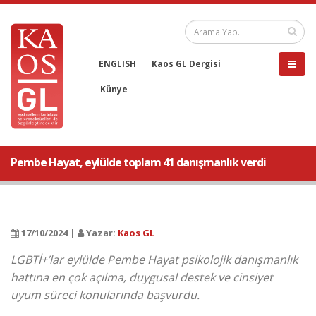
ENGLISH
Kaos GL Dergisi
Künye
Pembe Hayat, eylülde toplam 41 danışmanlık verdi
17/10/2024 |
Yazar:
Kaos GL
LGBTİ+’lar eylülde Pembe Hayat psikolojik danışmanlık
hattına en çok açılma, duygusal destek ve cinsiyet
uyum süreci konularında başvurdu.