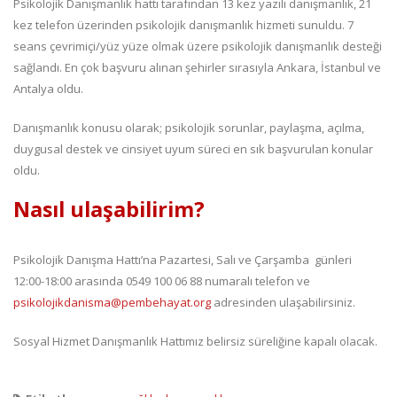
Psikolojik Danışmanlık hattı tarafından 13 kez yazılı danışmanlık, 21
kez telefon üzerinden psikolojik danışmanlık hizmeti sunuldu. 7
seans çevrimiçi/yüz yüze olmak üzere psikolojik danışmanlık desteği
sağlandı. En çok başvuru alınan şehirler sırasıyla Ankara, İstanbul ve
Antalya oldu.
Danışmanlık konusu olarak; psikolojik sorunlar, paylaşma, açılma,
duygusal destek ve cinsiyet uyum süreci en sık başvurulan konular
oldu.
Nasıl ulaşabilirim?
Psikolojik Danışma Hattı’na Pazartesi, Salı ve Çarşamba günleri
12:00-18:00 arasında 0549 100 06 88 numaralı telefon ve
psikolojikdanisma@pembehayat.org
adresinden ulaşabilirsiniz.
Sosyal Hizmet Danışmanlık Hattımız belirsiz süreliğine kapalı olacak.