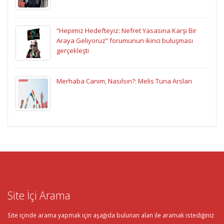
“Hepimiz Hedefteyiz: Nefret Yasasına Karşı Bir
Araya Geliyoruz” forumunun ikinci buluşması
gerçekleşti
Merhaba Canım, Nasılsın?: Melis Tuna Arslan
Site İçi Arama
Site içinde arama yapmak için aşağıda bulunan alan ile aramak istediğiniz