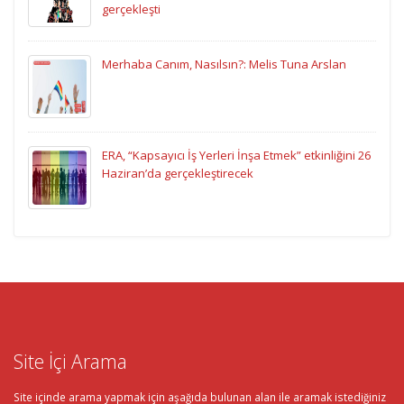
gerçekleşti
Merhaba Canım, Nasılsın?: Melis Tuna Arslan
ERA, “Kapsayıcı İş Yerleri İnşa Etmek” etkinliğini 26
Haziran’da gerçekleştirecek
Site İçi Arama
Site içinde arama yapmak için aşağıda bulunan alan ile aramak istediğiniz