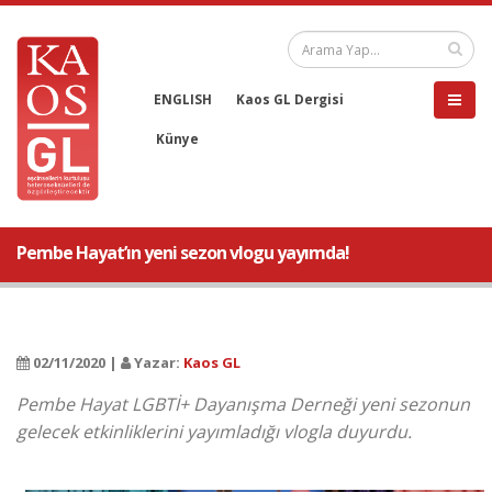
ENGLISH
Kaos GL Dergisi
Künye
Pembe Hayat’ın yeni sezon vlogu yayımda!
02/11/2020 |
Yazar:
Kaos GL
Pembe Hayat LGBTİ+ Dayanışma Derneği yeni sezonun
gelecek etkinliklerini yayımladığı vlogla duyurdu.