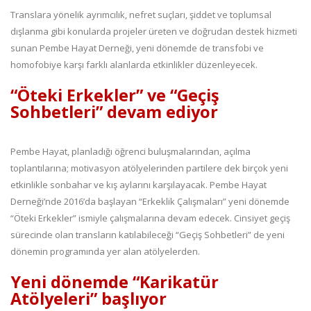
Translara yönelik ayrımcılık, nefret suçları, şiddet ve toplumsal
dışlanma gibi konularda projeler üreten ve doğrudan destek hizmeti
sunan Pembe Hayat Derneği, yeni dönemde de transfobi ve
homofobiye karşı farklı alanlarda etkinlikler düzenleyecek.
“Öteki Erkekler” ve “Geçiş
Sohbetleri” devam ediyor
Pembe Hayat, planladığı öğrenci buluşmalarından, açılma
toplantılarına; motivasyon atölyelerinden partilere dek birçok yeni
etkinlikle sonbahar ve kış aylarını karşılayacak. Pembe Hayat
Derneği’nde 2016’da başlayan “Erkeklik Çalışmaları” yeni dönemde
“Öteki Erkekler” ismiyle çalışmalarına devam edecek. Cinsiyet geçiş
sürecinde olan transların katılabileceği “Geçiş Sohbetleri” de yeni
dönemin programında yer alan atölyelerden.
Yeni dönemde “Karikatür
Atölyeleri” başlıyor