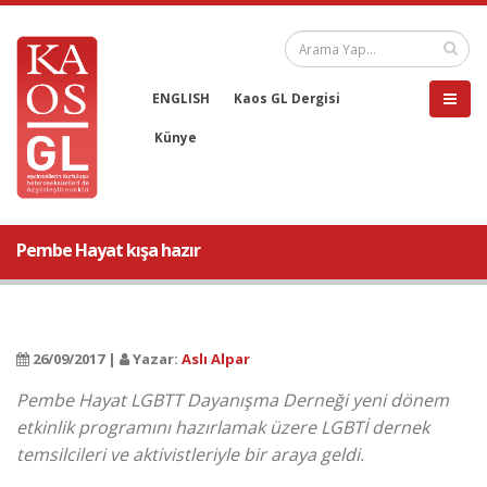
ENGLISH
Kaos GL Dergisi
Künye
Pembe Hayat kışa hazır
26/09/2017 |
Yazar:
Aslı Alpar
Pembe Hayat LGBTT Dayanışma Derneği yeni dönem
etkinlik programını hazırlamak üzere LGBTİ dernek
temsilcileri ve aktivistleriyle bir araya geldi.