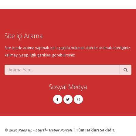
Site İçi Arama
Site içinde arama yapmak için aşağıda bulunan alan ile aramak istediğiniz
kelimeyi yazıp ilgili içerikleri görebilirsiniz.
Sosyal Medya
©
2026 Kaos GL - LGBTİ+ Haber Portalı
| Tüm Hakları Saklıdır.