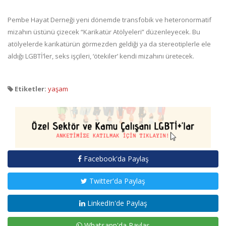
Pembe Hayat Derneği yeni dönemde transfobik ve heteronormatif
mizahın üstünü çizecek “Karikatür Atölyeleri” düzenleyecek. Bu
atölyelerde karikatürün görmezden geldiği ya da stereotiplerle ele
aldığı LGBTİ’ler, seks işçileri, ‘ötekiler’ kendi mizahını üretecek.
Etiketler:
yaşam
Facebook'da Paylaş
Twitter'da Paylaş
LinkedIn'de Paylaş
Whatsapp'da Paylaş