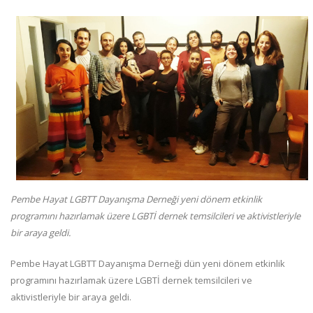
Pembe Hayat LGBTT Dayanışma Derneği yeni dönem etkinlik
programını hazırlamak üzere LGBTİ dernek temsilcileri ve aktivistleriyle
bir araya geldi.
Pembe Hayat LGBTT Dayanışma Derneği dün yeni dönem etkinlik
programını hazırlamak üzere LGBTİ dernek temsilcileri ve
aktivistleriyle bir araya geldi.