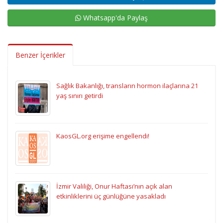
Whatsapp'da Paylaş
Benzer İçerikler
Sağlık Bakanlığı, transların hormon ilaçlarına 21
yaş sınırı getirdi
KaosGL.org erişime engellendi!
İzmir Valiliği, Onur Haftası’nın açık alan
etkinliklerini üç günlüğüne yasakladı