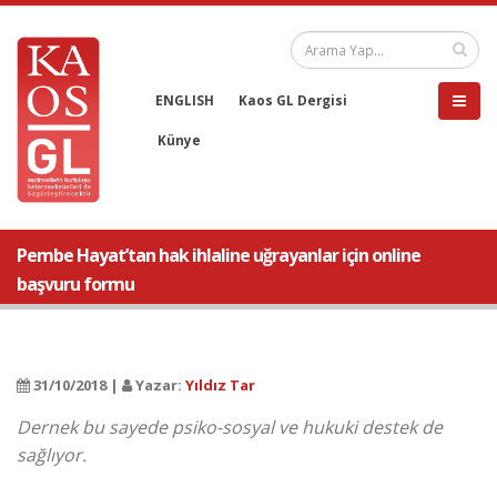
ENGLISH
Kaos GL Dergisi
Künye
Pembe Hayat’tan hak ihlaline uğrayanlar için online
başvuru formu
31/10/2018 |
Yazar:
Yıldız Tar
Dernek bu sayede psiko-sosyal ve hukuki destek de
sağlıyor.