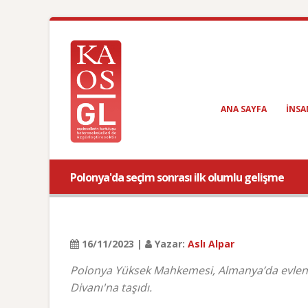
ANA SAYFA
INSA
Polonya'da seçim sonrası ilk olumlu gelişme
16/11/2023 |
Yazar:
Aslı Alpar
Polonya Yüksek Mahkemesi, Almanya’da evlenen
Divanı'na taşıdı.