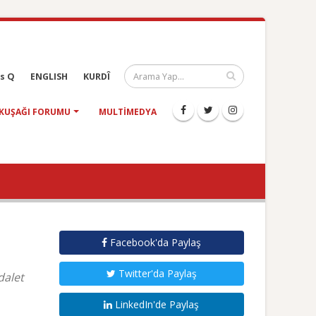
s Q
ENGLISH
KURDÎ
KUŞAĞI FORUMU
MULTIMEDYA
Facebook'da Paylaş
Twitter'da Paylaş
dalet
LinkedIn'de Paylaş