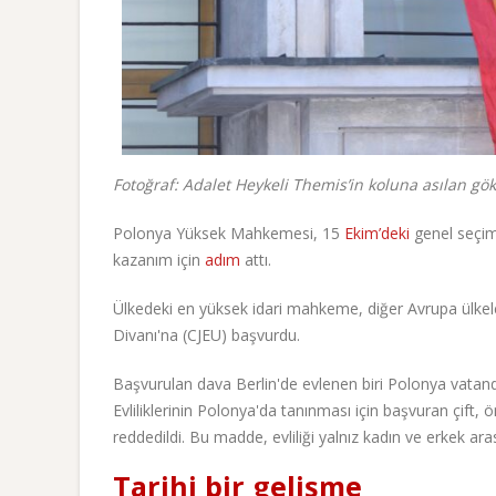
Fotoğraf: Adalet Heykeli Themis’in koluna asılan gök
Polonya Yüksek Mahkemesi, 15
Ekim’deki
genel seçi
kazanım için
adım
attı.
Ülkedeki en yüksek idari mahkeme, diğer Avrupa ülkeleri
Divanı'na (CJEU) başvurdu.
Başvurulan dava Berlin'de evlenen biri Polonya vatanda
Evliliklerinin Polonya'da tanınması için başvuran çift
reddedildi. Bu madde, evliliği yalnız kadın ve erkek ara
Tarihi bir gelişme