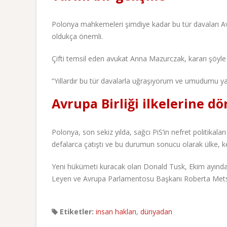
Polonya mahkemeleri şimdiye kadar bu tür davaları Avr
oldukça önemli.
Çifti temsil eden avukat Anna Mazurczak, kararı şöyle
“Yıllardır bu tür davalarla uğraşıyorum ve umudumu 
Avrupa Birliği ilkelerine d
Polonya, son sekiz yılda, sağcı PiS’in nefret politikal
defalarca çatıştı ve bu durumun sonucu olarak ülke, k
Yeni hükümeti kuracak olan Donald Tusk, Ekim ayında
Leyen ve Avrupa Parlamentosu Başkanı Roberta Mets
Etiketler:
insan hakları
,
dünyadan