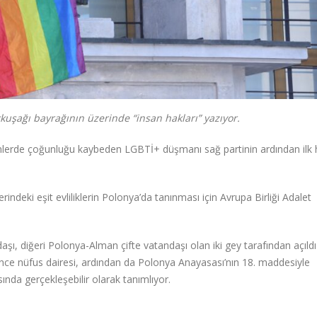
kuşağı bayrağının üzerinde “insan hakları” yazıyor.
mlerde çoğunluğu kaybeden LGBTİ+ düşmanı sağ partinin ardından ilk 
ndeki eşit evliliklerin Polonya’da tanınması için Avrupa Birliği Adalet
şı, diğeri Polonya-Alman çifte vatandaşı olan iki gey tarafından açıldı
, önce nüfus dairesi, ardından da Polonya Anayasası’nın 18. maddesiyle
sında gerçekleşebilir olarak tanımlıyor.