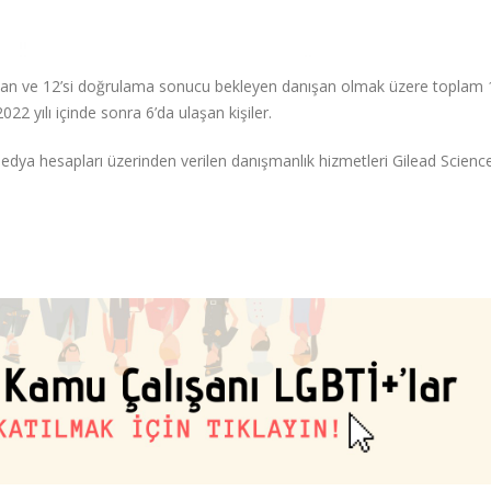
 yaşayan ve 12’si doğrulama sonucu bekleyen danışan olmak üzere toplam
022 yılı içinde sonra 6’da ulaşan kişiler.
 medya hesapları üzerinden verilen danışmanlık hizmetleri Gilead Scienc