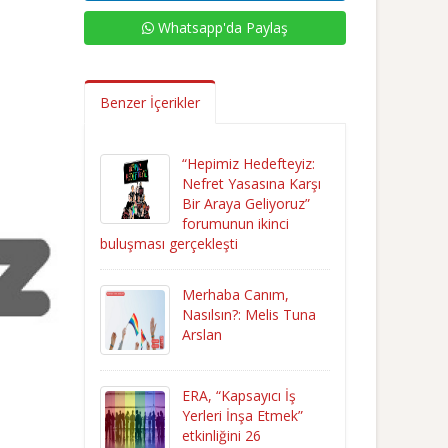
Whatsapp'da Paylaş
Benzer İçerikler
“Hepimiz Hedefteyiz:
Nefret Yasasına Karşı
Bir Araya Geliyoruz”
forumunun ikinci
buluşması gerçekleşti
Merhaba Canım,
Nasılsın?: Melis Tuna
Arslan
ERA, “Kapsayıcı İş
Yerleri İnşa Etmek”
etkinliğini 26