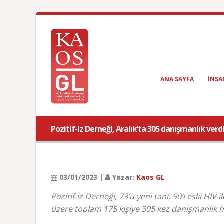
ANA SAYFA
INSA
Pozitif-iz Derneği, Aralık’ta 305 danışmanlık verd
03/01/2023 |
Yazar:
Kaos GL
Pozitif-iz Derneği, 73’ü yeni tanı, 90’ı eski H
üzere toplam 175 kişiye 305 kez danışmanlık h