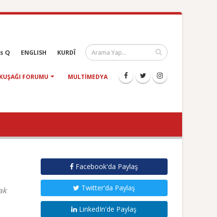
s Q
ENGLISH
KURDÎ
KUŞAĞI FORUMU
MULTIMEDYA
Facebook'da Paylaş
Twitter'da Paylaş
ak
LinkedIn'de Paylaş