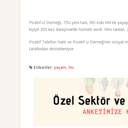
Pozitif-iz Derneği, 73’ü yeni tanı, 90’ı eski HIV ile
kişiye 305 kez danışmanlık hizmeti verdi. Yeni tanılar, 2
Pozitif Telefon Hattı ve Pozitif-iz Derneği’nin sosyal
tarafından destekleniyor.
Etiketler:
yaşam
,
hiv