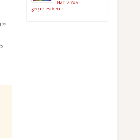
Haziran’da
gerçekleştirecek
 175
es