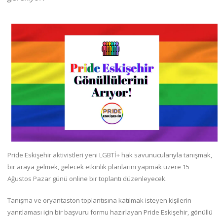
Pride Eskişehir aktivistleri yeni LGBTİ+ hak savunucularıyla tanışmak,
bir araya gelmek, gelecek etkinlik planlarını yapmak üzere 15
Ağustos Pazar günü online bir toplantı düzenleyecek.
Tanışma ve oryantaston toplantısına katılmak isteyen kişilerin
yanıtlaması için bir başvuru formu hazırlayan Pride Eskişehir, gönüllü