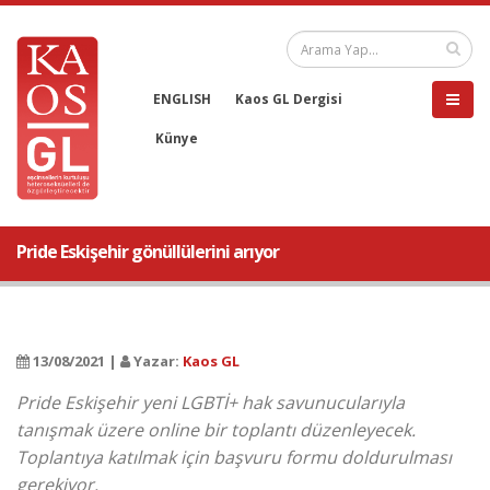
ENGLISH
Kaos GL Dergisi
Künye
Pride Eskişehir gönüllülerini arıyor
13/08/2021 |
Yazar:
Kaos GL
Pride Eskişehir yeni LGBTİ+ hak savunucularıyla
tanışmak üzere online bir toplantı düzenleyecek.
Toplantıya katılmak için başvuru formu doldurulması
gerekiyor.